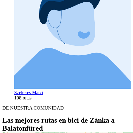
Szekeres Marci
108 rutas
DE NUESTRA COMUNIDAD
Las mejores rutas en bici de Zánka a
Balatonfüred