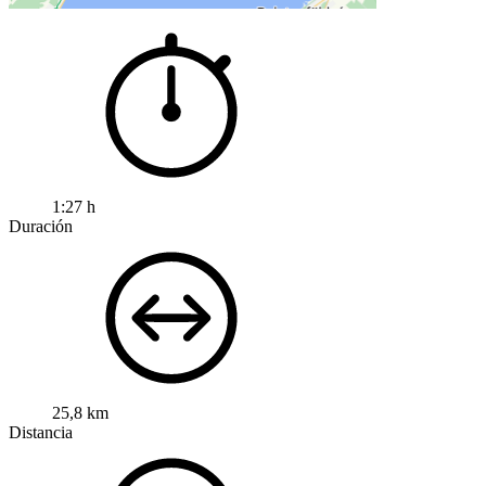
1:27 h
Duración
25,8 km
Distancia