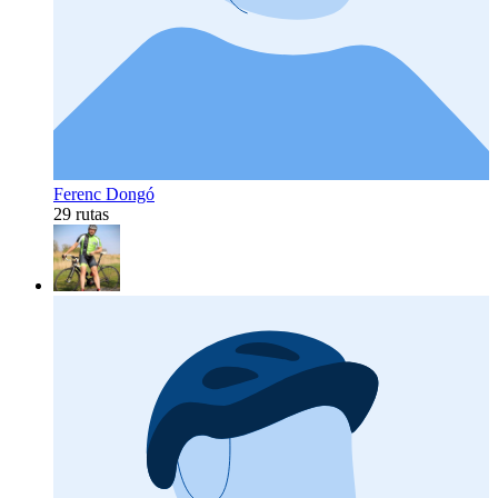
Ferenc Dongó
29 rutas