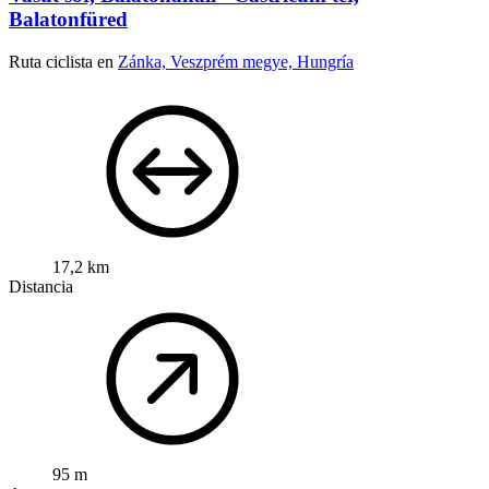
Balatonfüred
Ruta ciclista en
Zánka, Veszprém megye, Hungría
17,2 km
Distancia
95 m