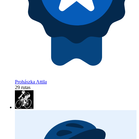
Prohászka Attila
29 rutas