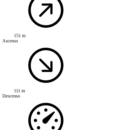
151 m
Ascenso
111 m
Descenso