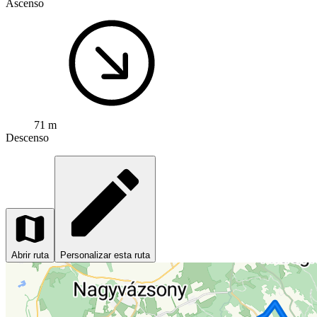
Ascenso
71 m
Descenso
Abrir ruta
Personalizar esta ruta