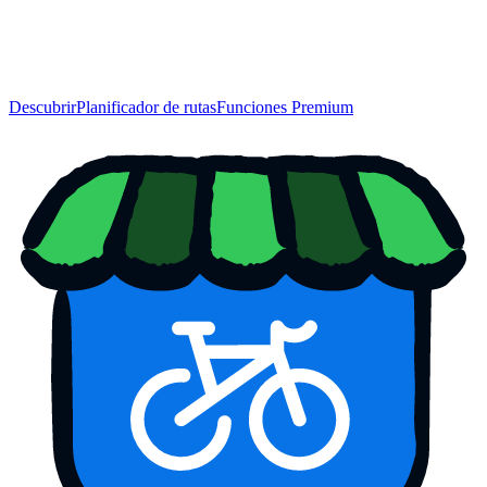
Descubrir
Planificador de rutas
Funciones Premium