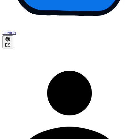
Tienda
ES