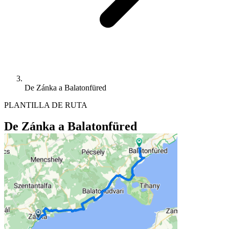
De Zánka a Balatonfüred
PLANTILLA DE RUTA
De Zánka a Balatonfüred