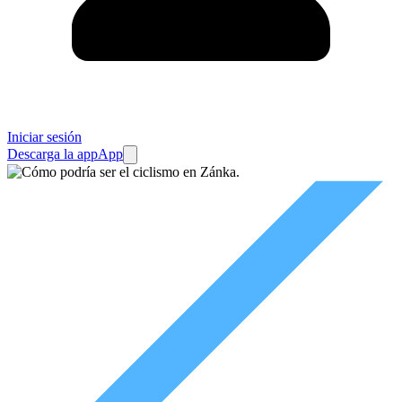
Iniciar sesión
Descarga la app
App