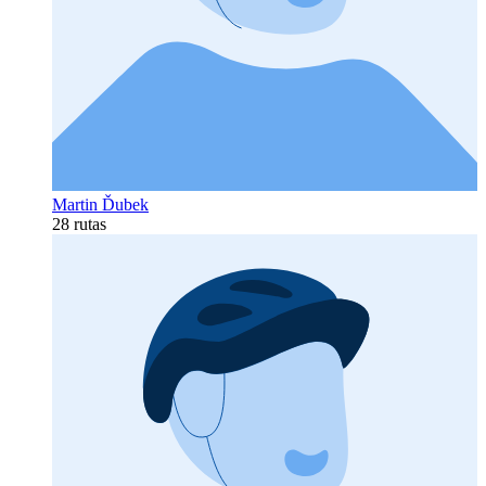
Martin Ďubek
28 rutas