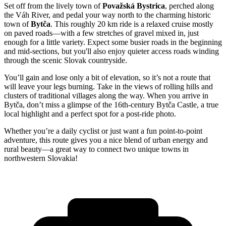
Set off from the lively town of
Považská Bystrica
, perched along
the Váh River, and pedal your way north to the charming historic
town of
Bytča
. This roughly 20 km ride is a relaxed cruise mostly
on paved roads—with a few stretches of gravel mixed in, just
enough for a little variety. Expect some busier roads in the beginning
and mid-sections, but you'll also enjoy quieter access roads winding
through the scenic Slovak countryside.
You’ll gain and lose only a bit of elevation, so it’s not a route that
will leave your legs burning. Take in the views of rolling hills and
clusters of traditional villages along the way. When you arrive in
Bytča, don’t miss a glimpse of the 16th-century Bytča Castle, a true
local highlight and a perfect spot for a post-ride photo.
Whether you’re a daily cyclist or just want a fun point-to-point
adventure, this route gives you a nice blend of urban energy and
rural beauty—a great way to connect two unique towns in
northwestern Slovakia!