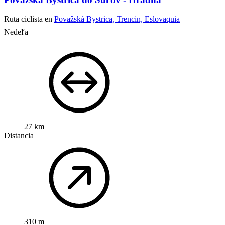
Ruta ciclista en
Považská Bystrica, Trencin, Eslovaquia
Nedeľa
27 km
Distancia
310 m