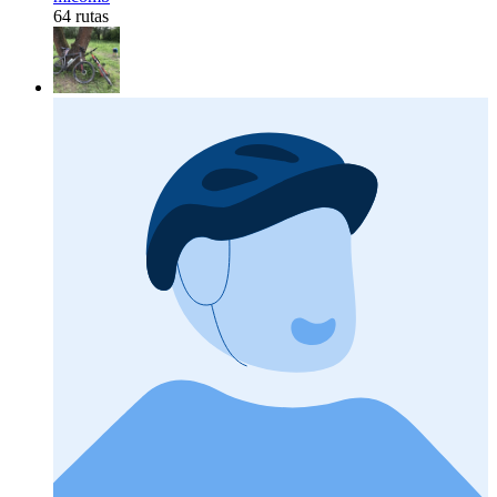
64 rutas