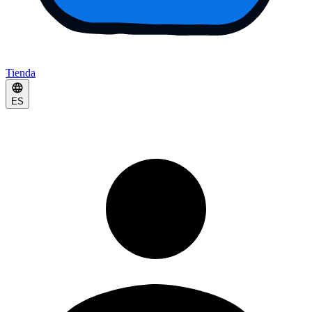
Tienda
ES