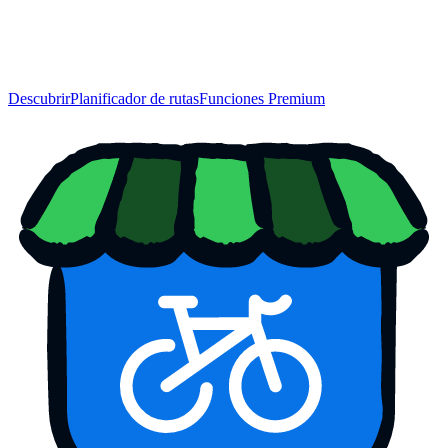
Descubrir
Planificador de rutas
Funciones Premium