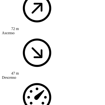
72 m
Ascenso
47 m
Descenso