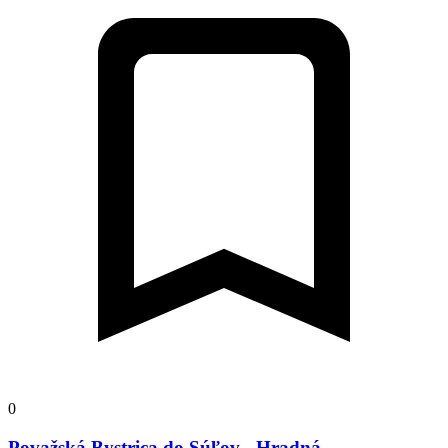
0
Považská Bystrica do Súľov - Hradná