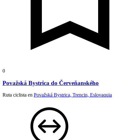
0
Považská Bystrica do Červeňanského
Ruta ciclista en
Považská Bystrica, Trencin, Eslovaquia