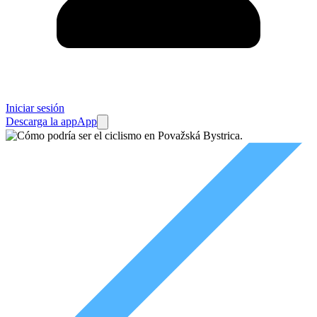
Iniciar sesión
Descarga la app
App