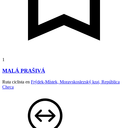
1
MALÁ PRAŠIVÁ
Ruta ciclista en
Frýdek-Místek, Moravskoslezský kraj, República
Checa