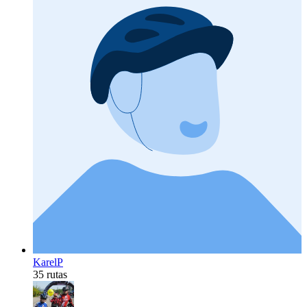
KarelP
35 rutas