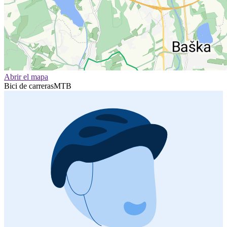
Abrir el mapa
Bici de carreras
MTB