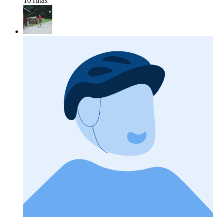
10 rutas