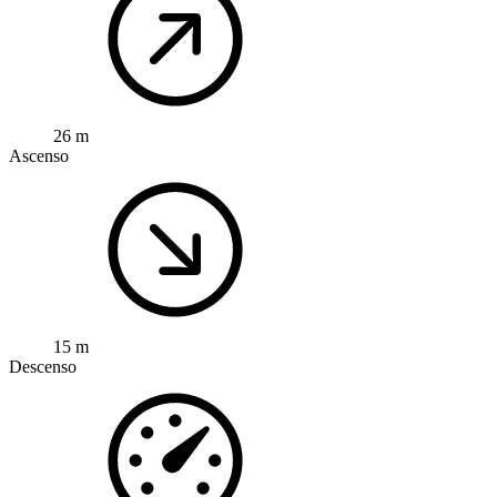
26 m
Ascenso
15 m
Descenso