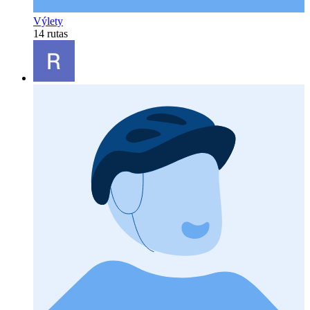
Výlety
14 rutas