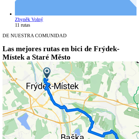
Zbyněk Volný
11 rutas
DE NUESTRA COMUNIDAD
Las mejores rutas en bici de Frýdek-
Místek a Staré Město