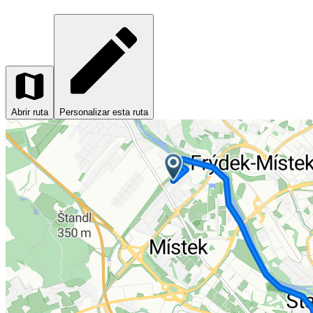
Abrir ruta
Personalizar esta ruta