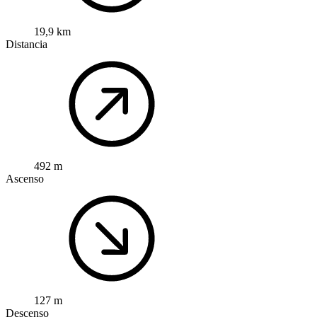
19,9 km
Distancia
492 m
Ascenso
127 m
Descenso