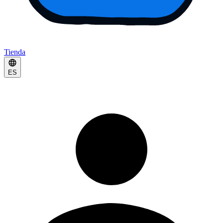
Tienda
ES