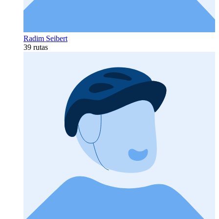
Radim Seibert
39 rutas