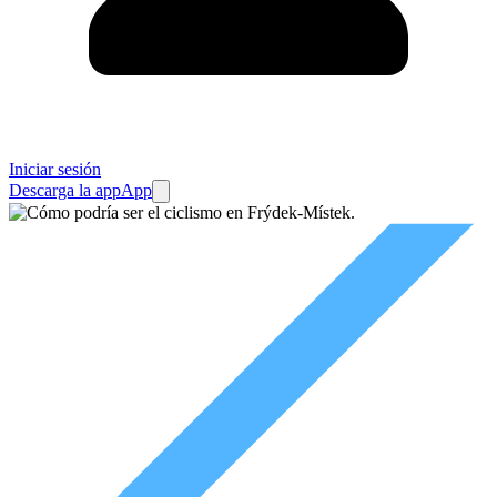
Iniciar sesión
Descarga la app
App