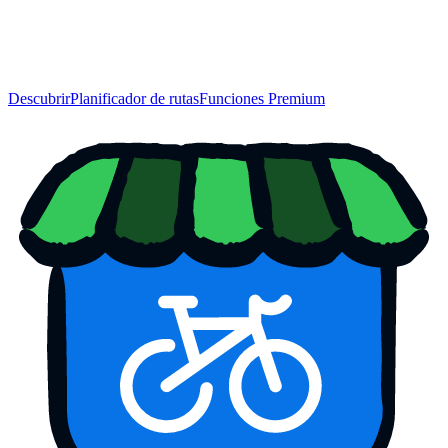
Descubrir
Planificador de rutas
Funciones Premium