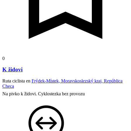
0
K židovi
Ruta ciclista en
Frýdek-Místek, Moravskoslezský kraj, República
Checa
Na pivko k židovi. Cyklostezka bez provozu