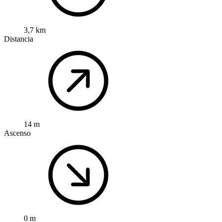
3,7 km
Distancia
14 m
Ascenso
0 m