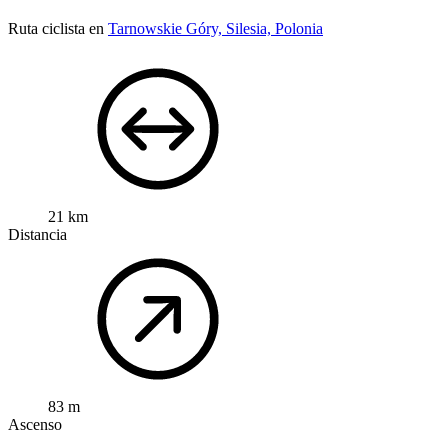
Ruta ciclista en
Tarnowskie Góry, Silesia, Polonia
21 km
Distancia
83 m
Ascenso