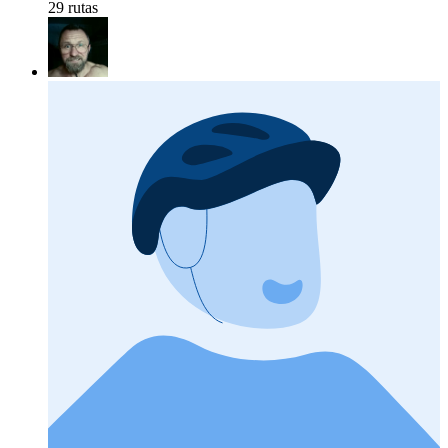
29 rutas