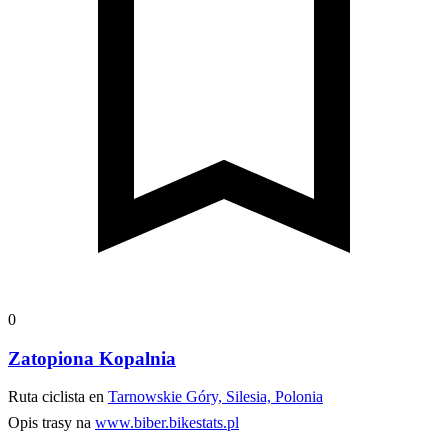
0
Zatopiona Kopalnia
Ruta ciclista en
Tarnowskie Góry, Silesia, Polonia
Opis trasy na
www.biber.bikestats.pl