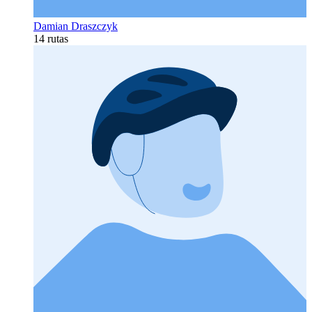
Damian Draszczyk
14 rutas