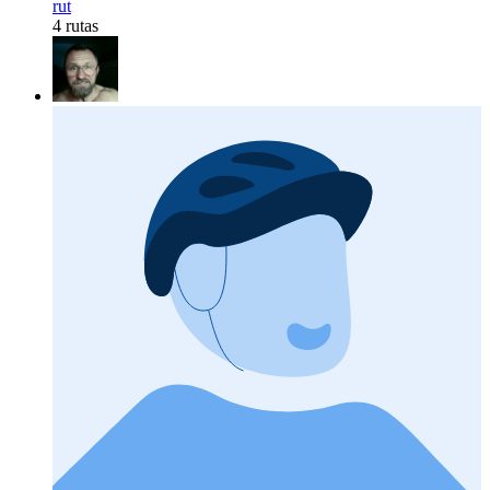
rut
4 rutas