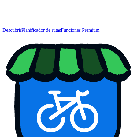
Descubrir
Planificador de rutas
Funciones Premium