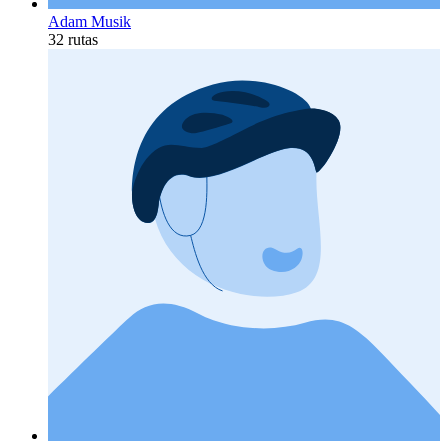
Adam Musik
32 rutas