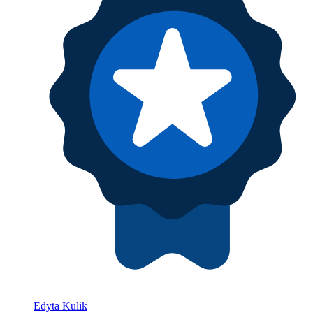
Edyta Kulik