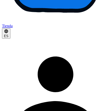
Tienda
ES