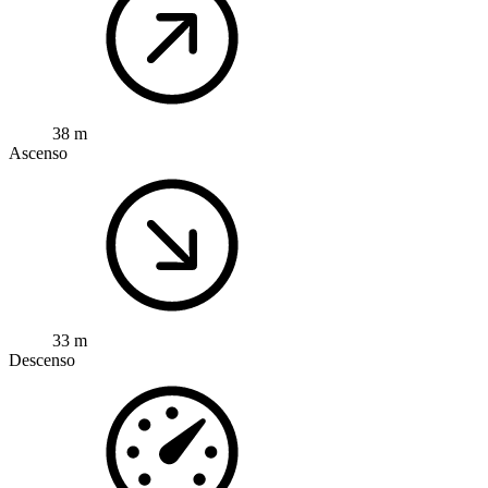
38 m
Ascenso
33 m
Descenso