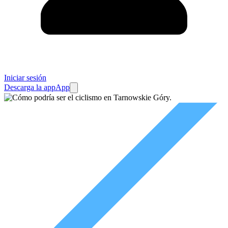
Iniciar sesión
Descarga la app
App