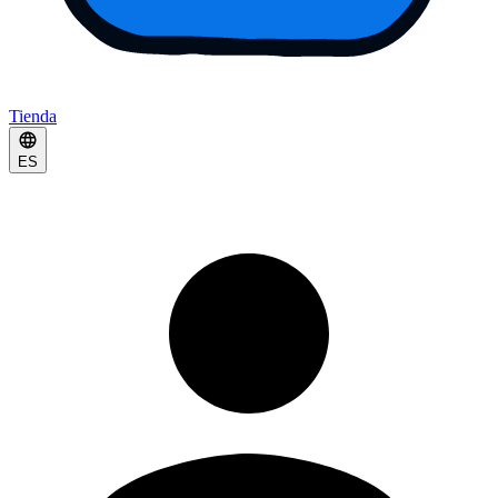
Tienda
ES