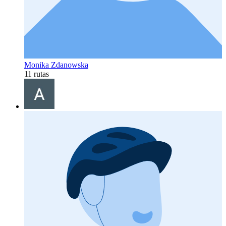
Monika Zdanowska
11 rutas