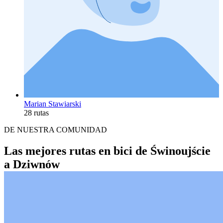
Marian Stawiarski
28 rutas
DE NUESTRA COMUNIDAD
Las mejores rutas en bici de Świnoujście
a Dziwnów