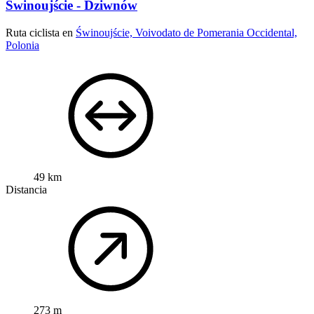
Świnoujście - Dziwnów
Ruta ciclista en
Świnoujście, Voivodato de Pomerania Occidental,
Polonia
49 km
Distancia
273 m