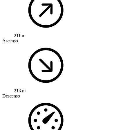
211 m
Ascenso
213 m
Descenso