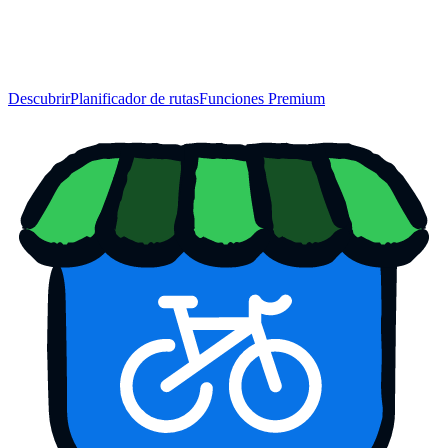
Descubrir
Planificador de rutas
Funciones Premium