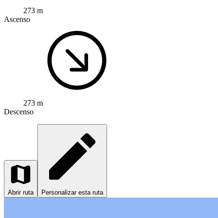
273 m
Ascenso
273 m
Descenso
Abrir ruta
Personalizar esta ruta