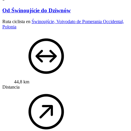
Od Świnoujście do Dziwnów
Ruta ciclista en
Świnoujście, Voivodato de Pomerania Occidental,
Polonia
44,8 km
Distancia