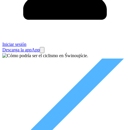
Iniciar sesión
Descarga la app
App