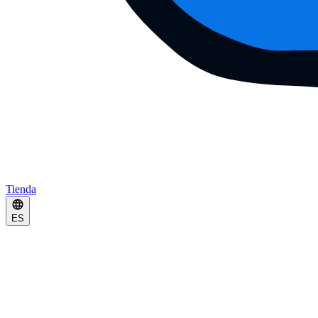
Tienda
ES