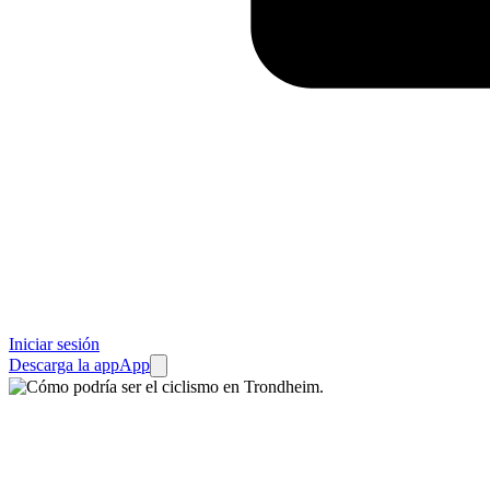
Iniciar sesión
Descarga la app
App