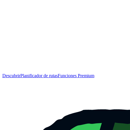
Descubrir
Planificador de rutas
Funciones Premium