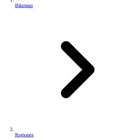
Bikemap
Regiones