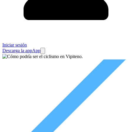
Iniciar sesión
Descarga la app
App