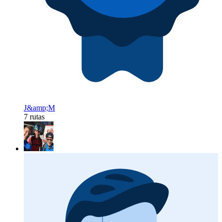
J&amp;M
7 rutas