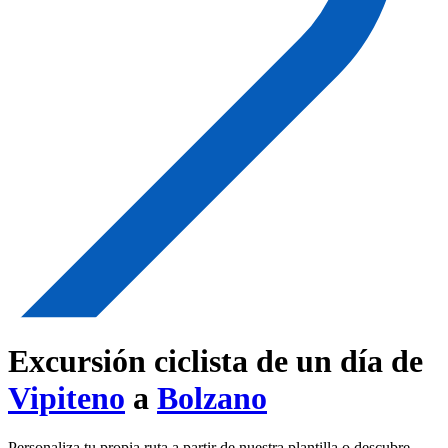
Excursión ciclista de un día de
Vipiteno
a
Bolzano
Personaliza tu propia ruta a partir de nuestra plantilla o descubre