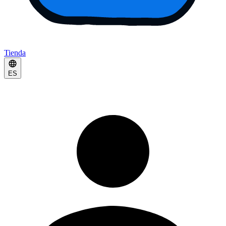
Tienda
ES