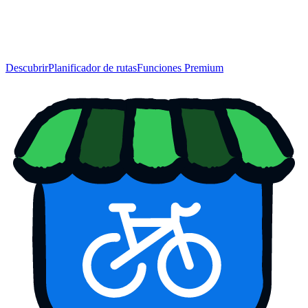
Descubrir
Planificador de rutas
Funciones Premium