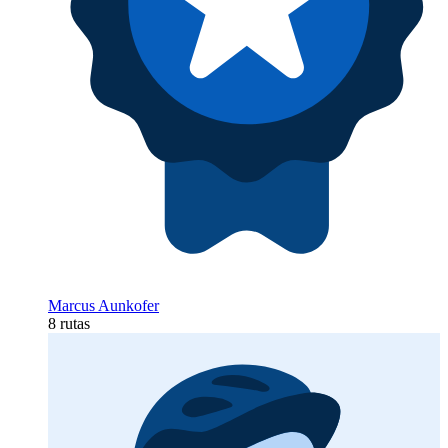
Marcus Aunkofer
8 rutas