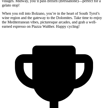
villages. Midway, you’ll pass Brixen (Bressanone)—perfect for a
gelato stop!
When you roll into Bolzano, you’re in the heart of South Tyrol’s
wine region and the gateway to the Dolomites. Take time to enjoy
the Mediterranean vibes, picturesque arcades, and grab a well-
earned espresso on Piazza Walther. Happy cycling!