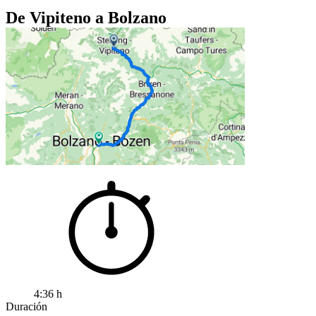
De Vipiteno a Bolzano
4:36 h
Duración