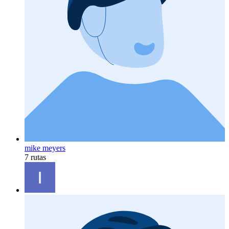
mike meyers
7 rutas