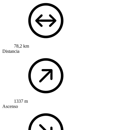
78,2 km
Distancia
1337 m
Ascenso