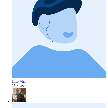
Ingo Mar
23 rutas