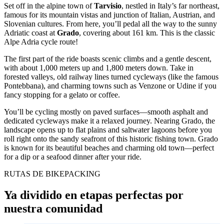
Set off in the alpine town of
Tarvisio
, nestled in Italy’s far northeast,
famous for its mountain vistas and junction of Italian, Austrian, and
Slovenian cultures. From here, you’ll pedal all the way to the sunny
Adriatic coast at
Grado
, covering about 161 km. This is the classic
Alpe Adria cycle route!
The first part of the ride boasts scenic climbs and a gentle descent,
with about 1,000 meters up and 1,800 meters down. Take in
forested valleys, old railway lines turned cycleways (like the famous
Pontebbana), and charming towns such as Venzone or Udine if you
fancy stopping for a gelato or coffee.
You’ll be cycling mostly on paved surfaces—smooth asphalt and
dedicated cycleways make it a relaxed journey. Nearing Grado, the
landscape opens up to flat plains and saltwater lagoons before you
roll right onto the sandy seafront of this historic fishing town. Grado
is known for its beautiful beaches and charming old town—perfect
for a dip or a seafood dinner after your ride.
RUTAS DE BIKEPACKING
Ya dividido en etapas perfectas por
nuestra comunidad