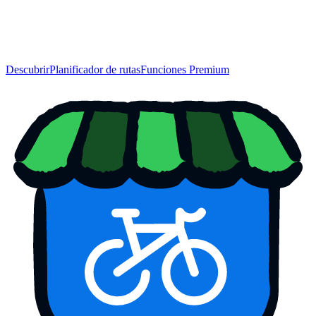
Descubrir
Planificador de rutas
Funciones Premium