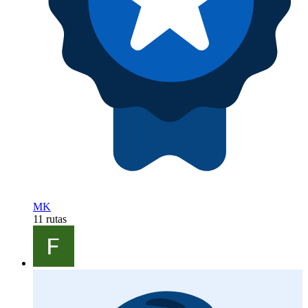
MK
11 rutas