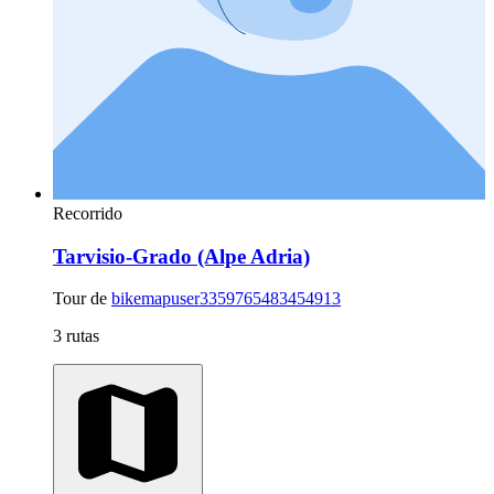
Recorrido
Tarvisio-Grado (Alpe Adria)
Tour de
bikemapuser3359765483454913
3 rutas