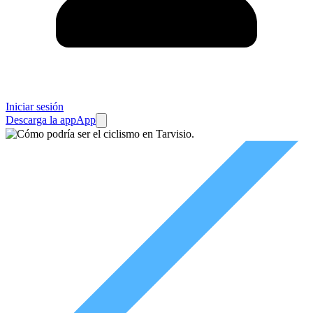
Iniciar sesión
Descarga la app
App