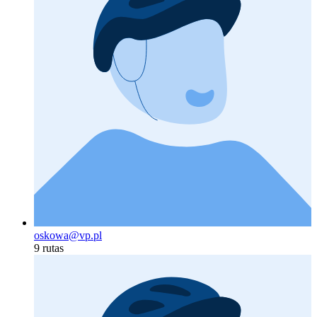
oskowa@vp.pl
9 rutas