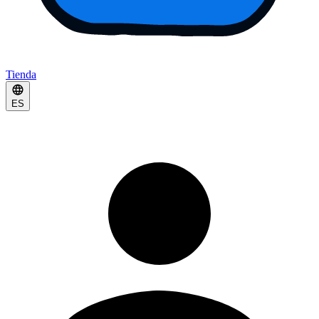
Tienda
ES