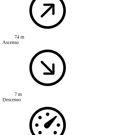
74 m
Ascenso
7 m
Descenso