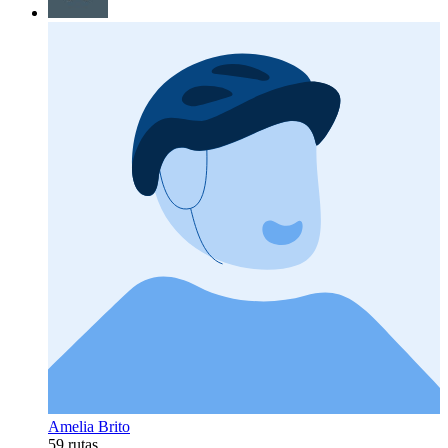
Amelia Brito
59 rutas