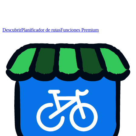
Descubrir
Planificador de rutas
Funciones Premium