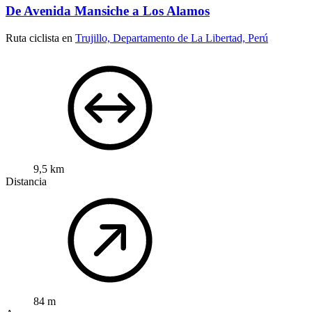
De Avenida Mansiche a Los Alamos
Ruta ciclista en
Trujillo, Departamento de La Libertad, Perú
9,5 km
Distancia
84 m