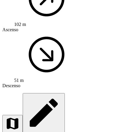
102 m
Ascenso
51 m
Descenso