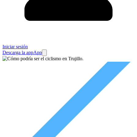
Iniciar sesión
Descarga la app
App