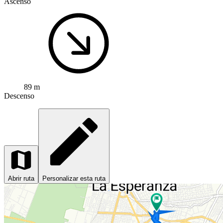
Ascenso
89 m
Descenso
Abrir ruta
Personalizar esta ruta