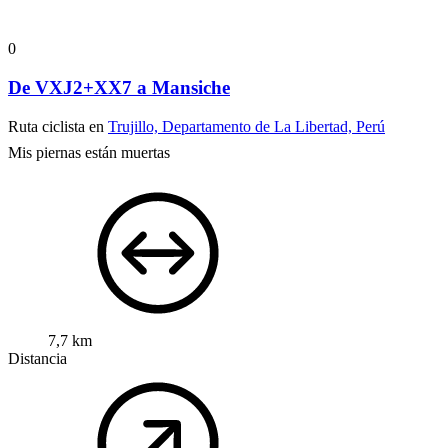
0
De VXJ2+XX7 a Mansiche
Ruta ciclista en
Trujillo, Departamento de La Libertad, Perú
Mis piernas están muertas
7,7 km
Distancia