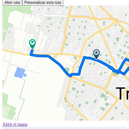
Abrir ruta
Personalizar esta ruta
Abrir el mapa