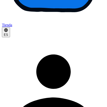
Tienda
ES