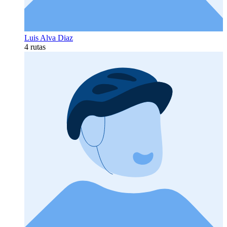
Luis Alva Diaz
4 rutas