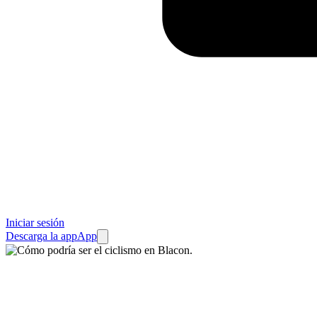
Iniciar sesión
Descarga la app
App