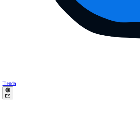
Tienda
ES