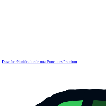
Descubrir
Planificador de rutas
Funciones Premium