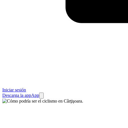
Iniciar sesión
Descarga la app
App