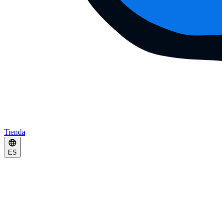
Tienda
ES