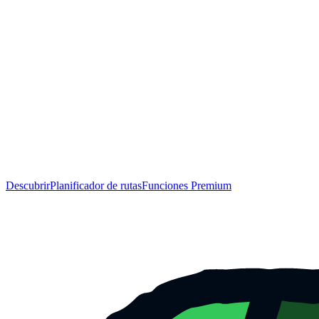
Descubrir
Planificador de rutas
Funciones Premium