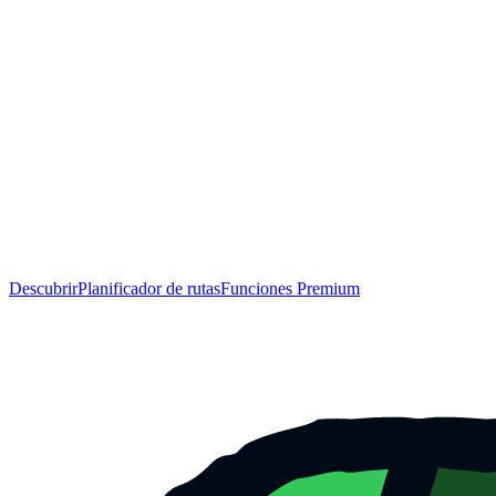
Descubrir
Planificador de rutas
Funciones Premium