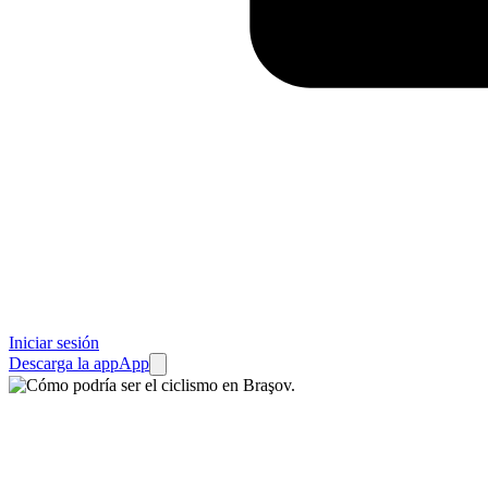
Iniciar sesión
Descarga la app
App