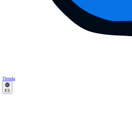
Tienda
ES