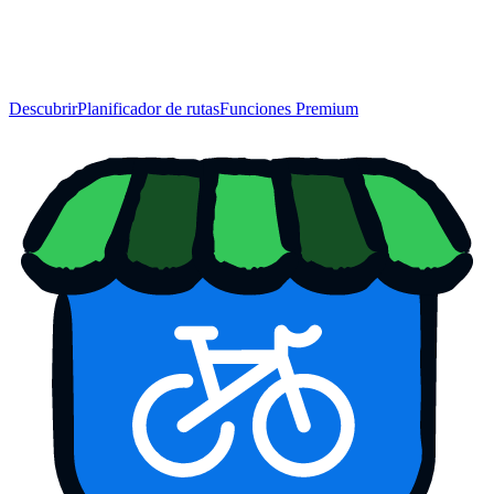
Descubrir
Planificador de rutas
Funciones Premium