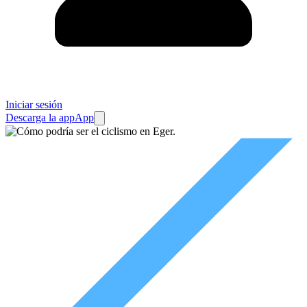
Iniciar sesión
Descarga la app
App