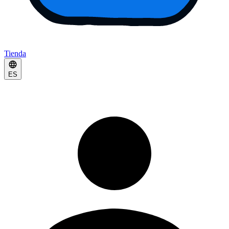
Tienda
ES