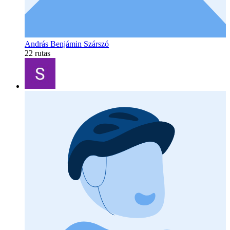
András Benjámin Szárszó
22 rutas