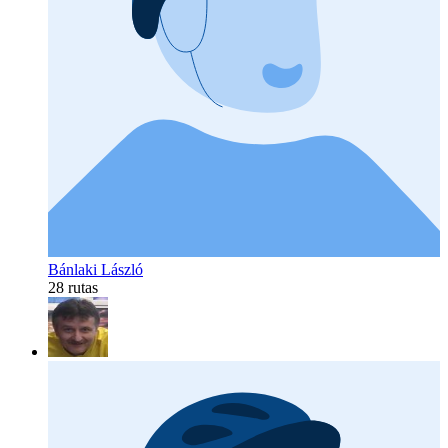
Bánlaki László
28 rutas