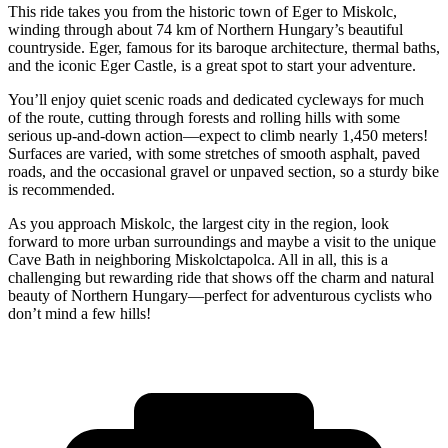
This ride takes you from the historic town of Eger to Miskolc,
winding through about 74 km of Northern Hungary’s beautiful
countryside. Eger, famous for its baroque architecture, thermal baths,
and the iconic Eger Castle, is a great spot to start your adventure.
You’ll enjoy quiet scenic roads and dedicated cycleways for much
of the route, cutting through forests and rolling hills with some
serious up-and-down action—expect to climb nearly 1,450 meters!
Surfaces are varied, with some stretches of smooth asphalt, paved
roads, and the occasional gravel or unpaved section, so a sturdy bike
is recommended.
As you approach Miskolc, the largest city in the region, look
forward to more urban surroundings and maybe a visit to the unique
Cave Bath in neighboring Miskolctapolca. All in all, this is a
challenging but rewarding ride that shows off the charm and natural
beauty of Northern Hungary—perfect for adventurous cyclists who
don’t mind a few hills!