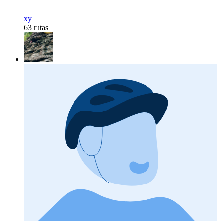
xy
63 rutas