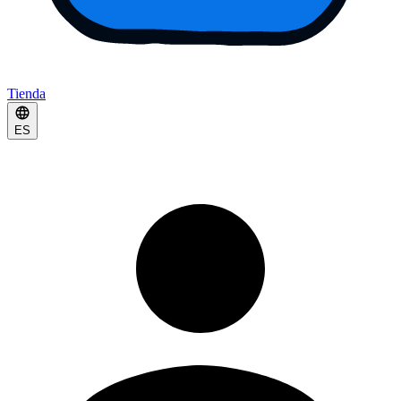
Tienda
ES