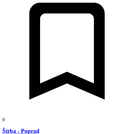
0
Štrba - Poprad