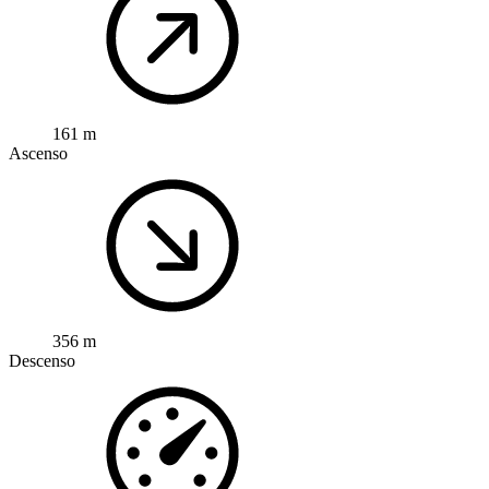
161 m
Ascenso
356 m
Descenso