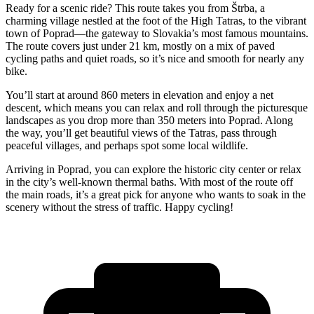
Ready for a scenic ride? This route takes you from Štrba, a
charming village nestled at the foot of the High Tatras, to the vibrant
town of Poprad—the gateway to Slovakia’s most famous mountains.
The route covers just under 21 km, mostly on a mix of paved
cycling paths and quiet roads, so it’s nice and smooth for nearly any
bike.
You’ll start at around 860 meters in elevation and enjoy a net
descent, which means you can relax and roll through the picturesque
landscapes as you drop more than 350 meters into Poprad. Along
the way, you’ll get beautiful views of the Tatras, pass through
peaceful villages, and perhaps spot some local wildlife.
Arriving in Poprad, you can explore the historic city center or relax
in the city’s well-known thermal baths. With most of the route off
the main roads, it’s a great pick for anyone who wants to soak in the
scenery without the stress of traffic. Happy cycling!