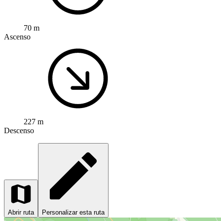
70 m
Ascenso
227 m
Descenso
Abrir ruta
Personalizar esta ruta