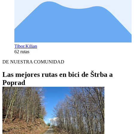
Tibor.Kilian
62 rutas
DE NUESTRA COMUNIDAD
Las mejores rutas en bici de Štrba a
Poprad