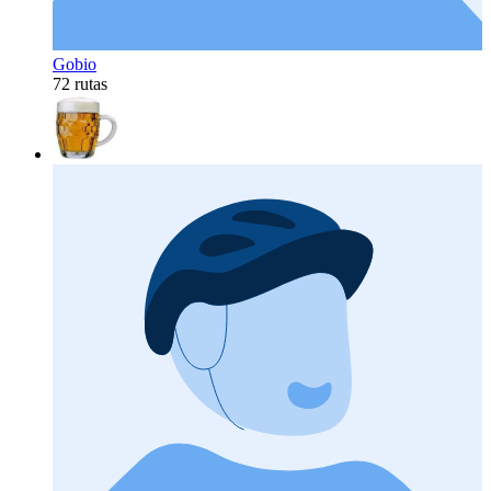
Gobio
72 rutas