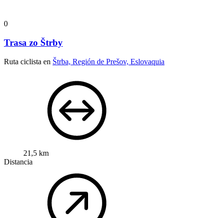
0
Trasa zo Štrby
Ruta ciclista en
Štrba, Región de Prešov, Eslovaquia
21,5 km
Distancia