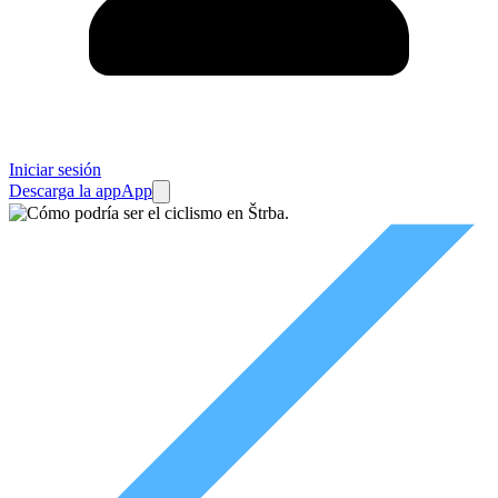
Iniciar sesión
Descarga la app
App