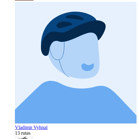
Vladimir Vyhnal
13 rutas