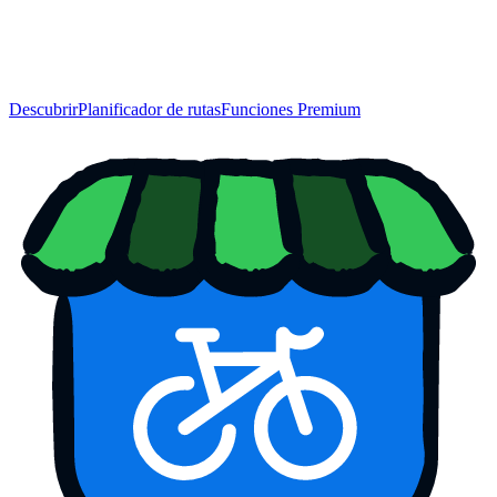
Descubrir
Planificador de rutas
Funciones Premium