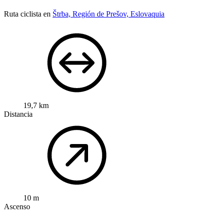
Ruta ciclista en
Štrba, Región de Prešov, Eslovaquia
19,7 km
Distancia
10 m
Ascenso