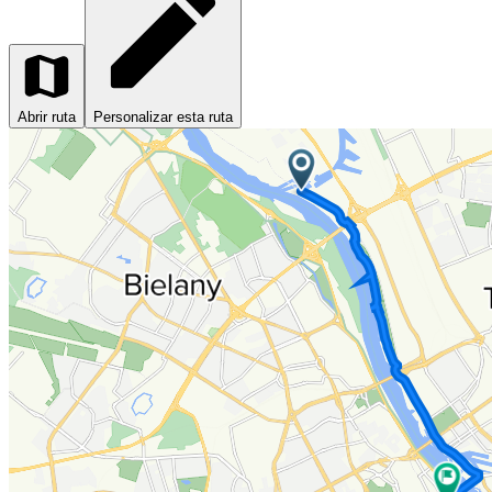
Abrir ruta
Personalizar esta ruta