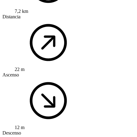
7,2 km
Distancia
22 m
Ascenso
12 m
Descenso