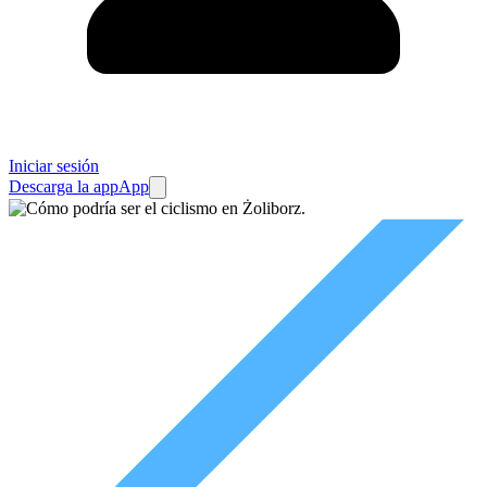
Iniciar sesión
Descarga la app
App