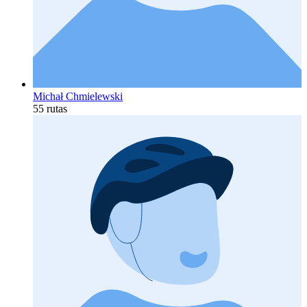
Michał Chmielewski
55 rutas