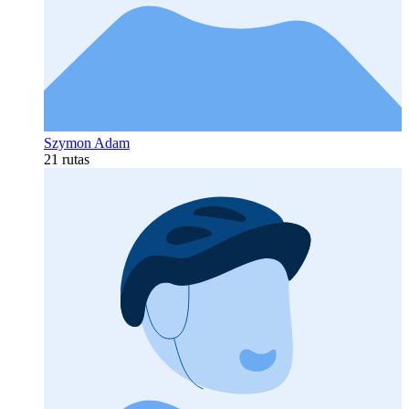
Szymon Adam
21 rutas