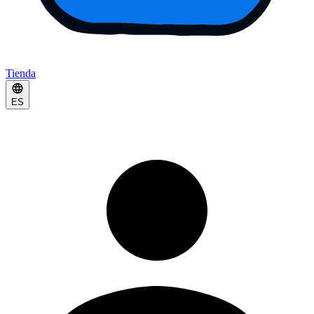
Tienda
ES