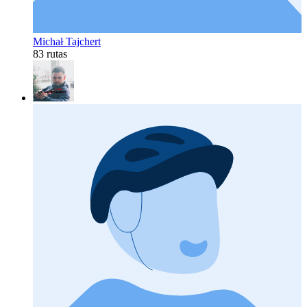
Michał Tajchert
83 rutas