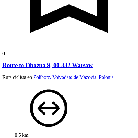
0
Route to Oboźna 9, 00-332 Warsaw
Ruta ciclista en
Żoliborz, Voivodato de Mazovia, Polonia
8,5 km