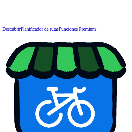
Descubrir
Planificador de rutas
Funciones Premium