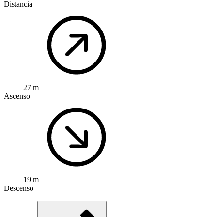
Distancia
27 m
Ascenso
19 m
Descenso