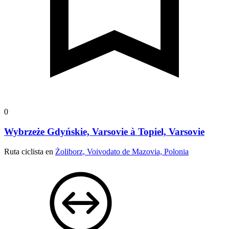
0
Wybrzeże Gdyńskie, Varsovie à Topiel, Varsovie
Ruta ciclista en
Żoliborz, Voivodato de Mazovia, Polonia