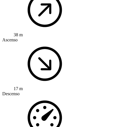
38 m
Ascenso
17 m
Descenso