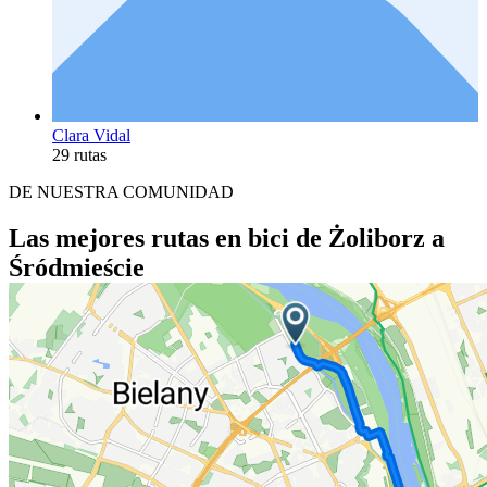
Clara Vidal
29 rutas
DE NUESTRA COMUNIDAD
Las mejores rutas en bici de Żoliborz a
Śródmieście