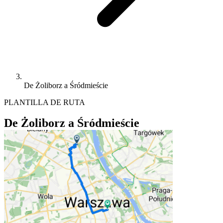
De Żoliborz a Śródmieście
PLANTILLA DE RUTA
De Żoliborz a Śródmieście