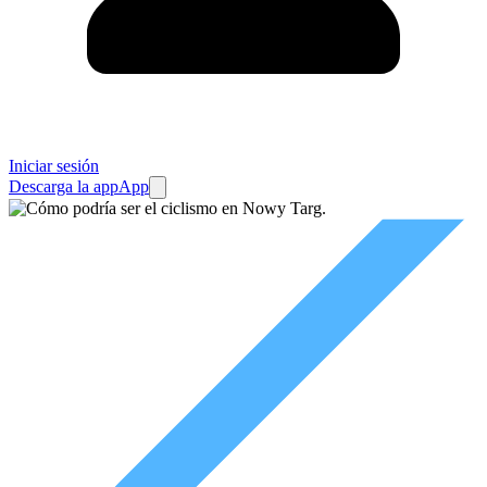
Iniciar sesión
Descarga la app
App