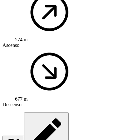
574 m
Ascenso
677 m
Descenso