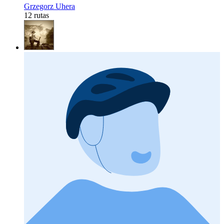
Grzegorz Uhera
12 rutas