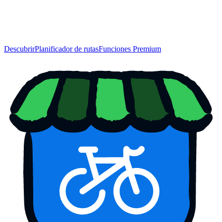
Descubrir
Planificador de rutas
Funciones Premium