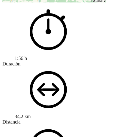
1:56 h
Duración
34,2 km
Distancia