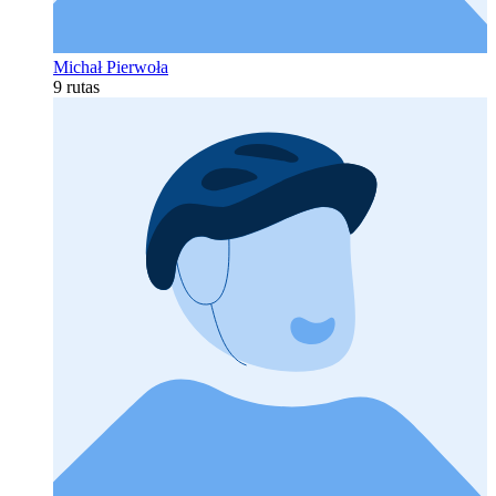
Michał Pierwoła
9 rutas