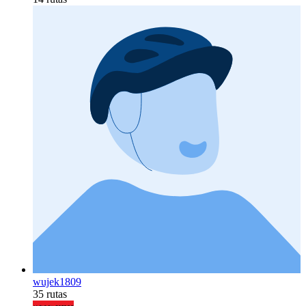
wujek1809
35 rutas