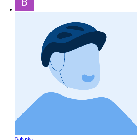
Bobośko