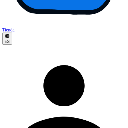
Tienda
ES