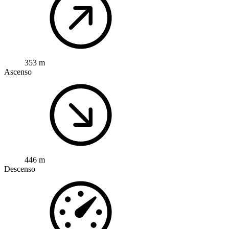
353 m
Ascenso
446 m
Descenso