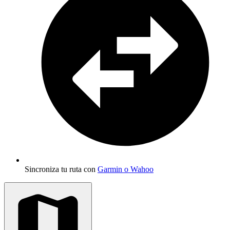
Sincroniza tu ruta con
Garmin o Wahoo