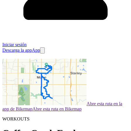
Iniciar sesión
Descarga la app
App
Abre esta ruta en la
app de Bikemap
Abre esta ruta en Bikemap
WORKOUTS