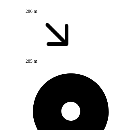
286 m
285 m