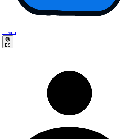
Tienda
ES