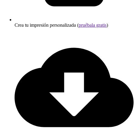
Crea tu impresión personalizada (
pruébala gratis
)