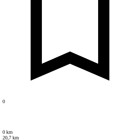
0
0 km
20,7 km