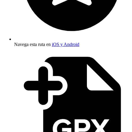
Navega esta ruta en
iOS y Android