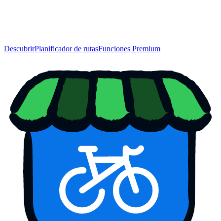
Descubrir
Planificador de rutas
Funciones Premium