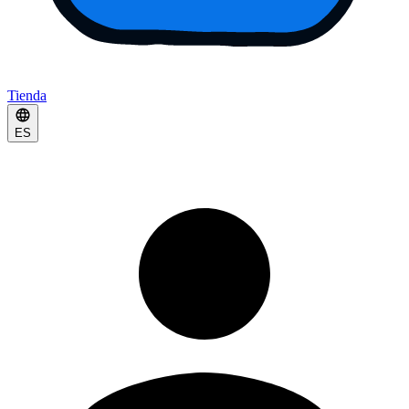
Tienda
ES