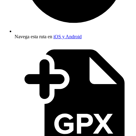
Navega esta ruta en
iOS y Android