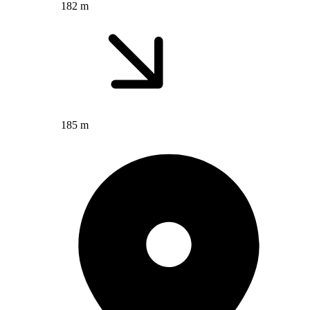
182 m
185 m