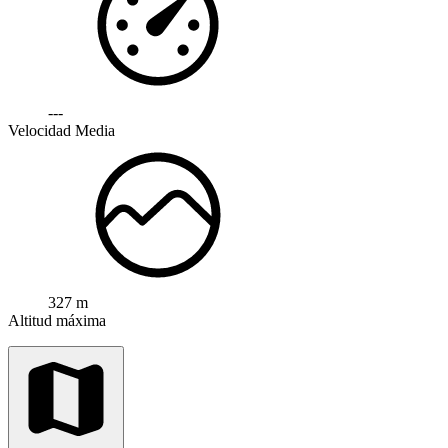
---
Velocidad Media
327 m
Altitud máxima