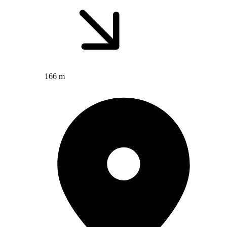
166 m