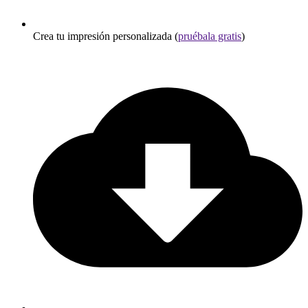
Crea tu impresión personalizada (
pruébala gratis
)