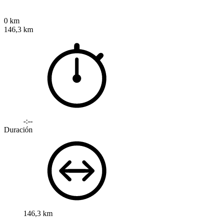
0 km
146,3 km
-:--
Duración
146,3 km