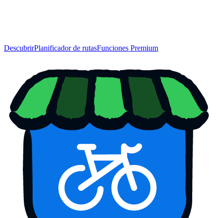
Descubrir
Planificador de rutas
Funciones Premium