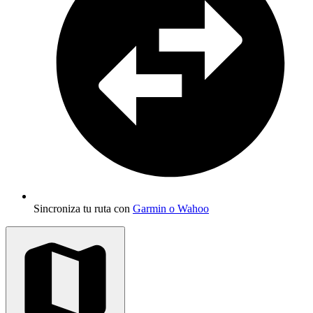
Sincroniza tu ruta con
Garmin o Wahoo