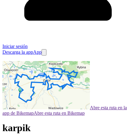
Iniciar sesión
Descarga la app
App
Abre esta ruta en la
app de Bikemap
Abre esta ruta en Bikemap
karpik