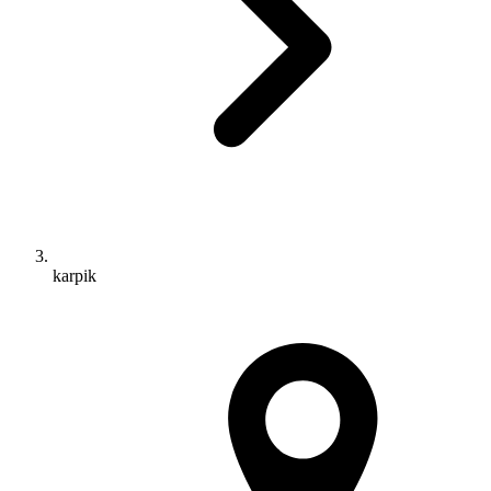
karpik