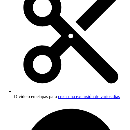
Divídelo en etapas para
crear una excursión de varios días