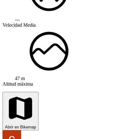
---
Velocidad Media
47 m
Altitud máxima
Abrir en Bikemap