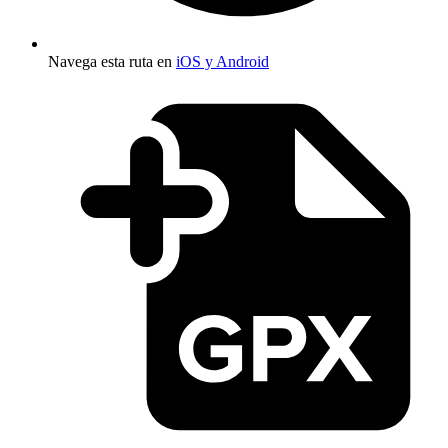
Navega esta ruta en
iOS y Android