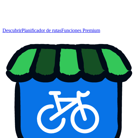
Descubrir
Planificador de rutas
Funciones Premium