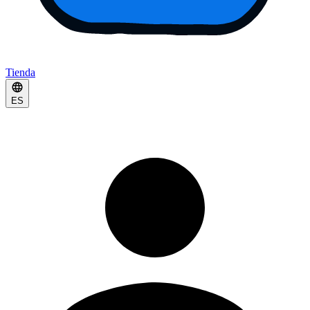
Tienda
ES