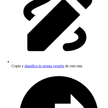
Copia y
planifica tu propia versión
de esta ruta