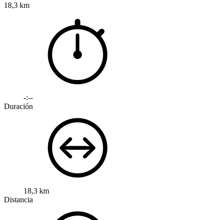
18,3 km
-:--
Duración
18,3 km
Distancia