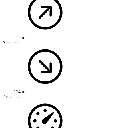
175 m
Ascenso
174 m
Descenso