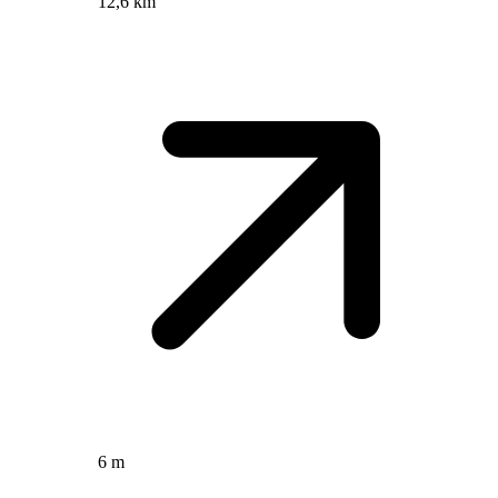
12,6 km
6 m