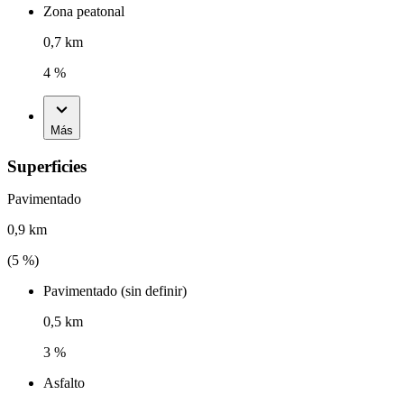
Zona peatonal
0,7 km
4 %
Más
Superficies
Pavimentado
0,9 km
(
5
%)
Pavimentado (sin definir)
0,5 km
3 %
Asfalto