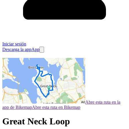
Iniciar sesión
Descarga la app
App
Abre esta ruta en la
app de Bikemap
Abre esta ruta en Bikemap
Great Neck Loop