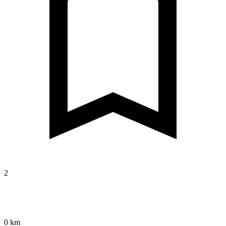
2
0 km