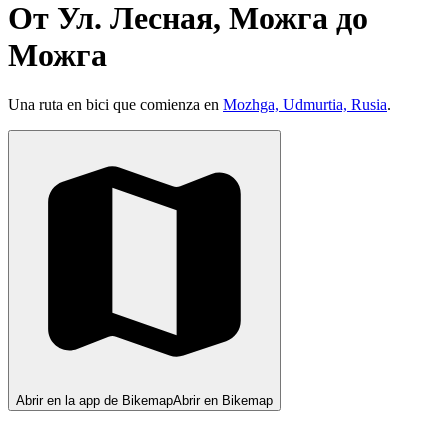
От Ул. Лесная, Можга до
Можга
Una ruta en bici que comienza en
Mozhga, Udmurtia, Rusia
.
Abrir en la app de Bikemap
Abrir en Bikemap