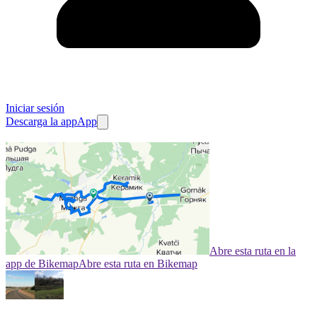
Iniciar sesión
Descarga la app
App
Abre esta ruta en la
app de Bikemap
Abre esta ruta en Bikemap