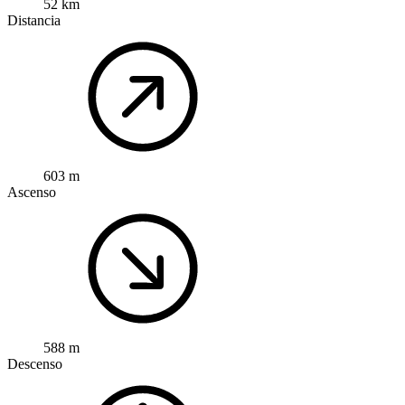
52 km
Distancia
603 m
Ascenso
588 m
Descenso