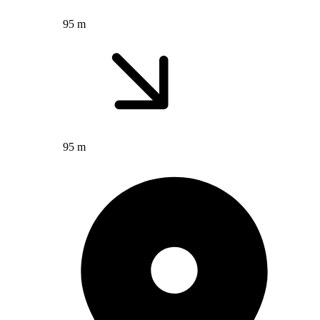
95 m
95 m