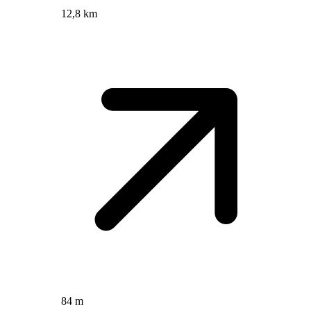
12,8 km
84 m