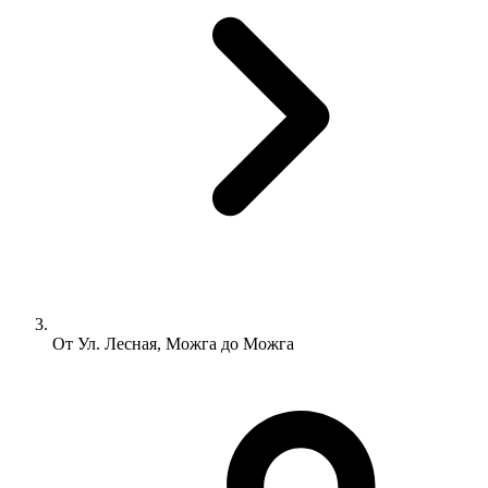
От Ул. Лесная, Можга до Можга