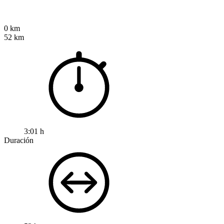
0 km
52 km
3:01 h
Duración