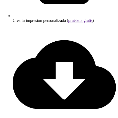
Crea tu impresión personalizada (
pruébala gratis
)