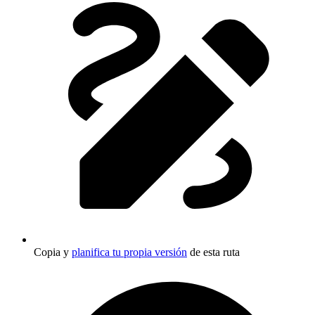
Copia y
planifica tu propia versión
de esta ruta