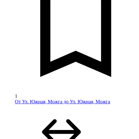
1
От Ул. Южная, Можга до Ул. Южная, Можга