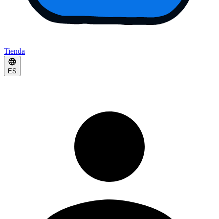
Tienda
ES