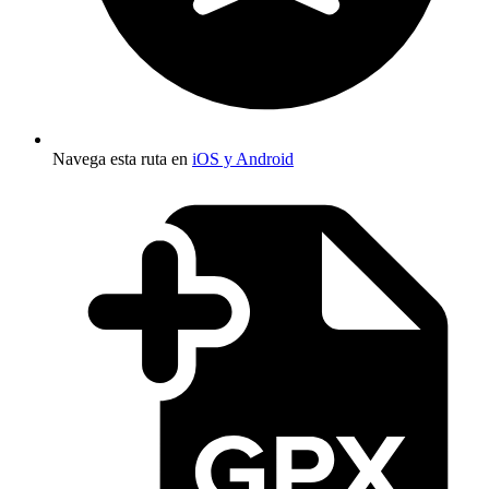
Navega esta ruta en
iOS y Android