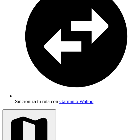
Sincroniza tu ruta con
Garmin o Wahoo