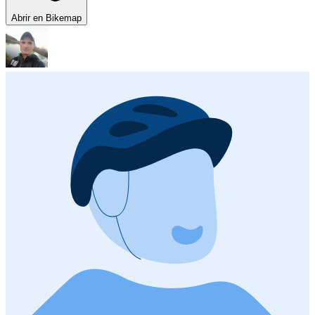
Abrir en Bikemap