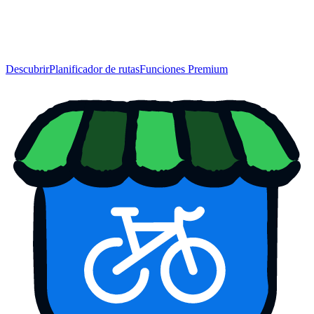
Descubrir
Planificador de rutas
Funciones Premium