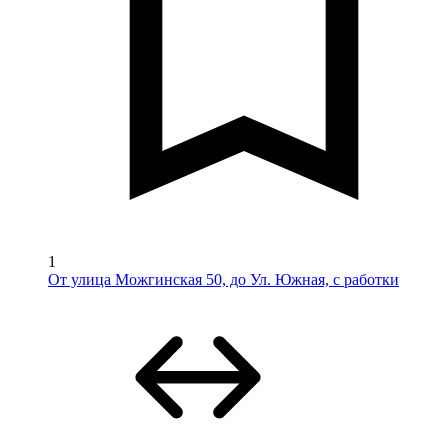
1
От улица Можгинская 50, до Ул. Южная, с работки