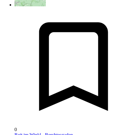
0
Reit im Winkl - Berchtesgaden