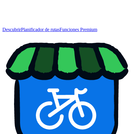
Descubrir
Planificador de rutas
Funciones Premium