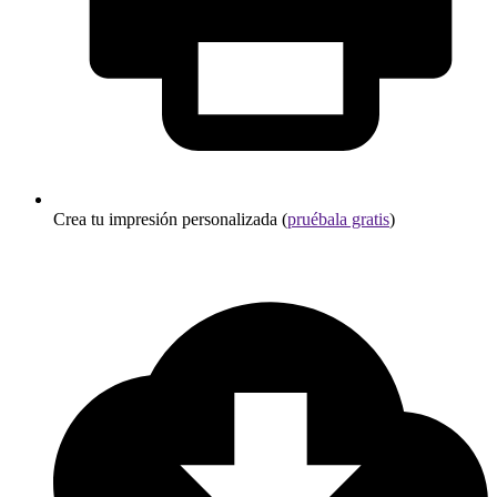
Crea tu impresión personalizada (
pruébala gratis
)