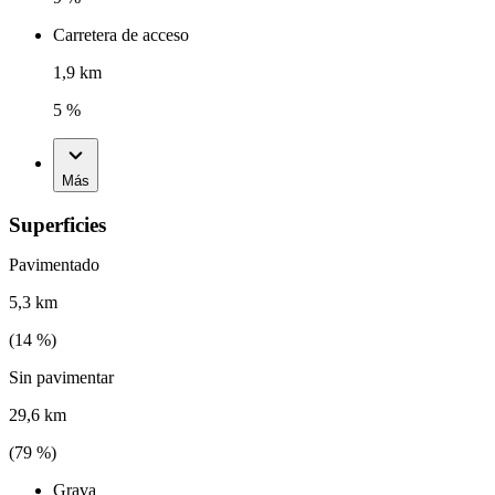
Carretera de acceso
1,9 km
5 %
Más
Superficies
Pavimentado
5,3 km
(
14
%)
Sin pavimentar
29,6 km
(
79
%)
Grava