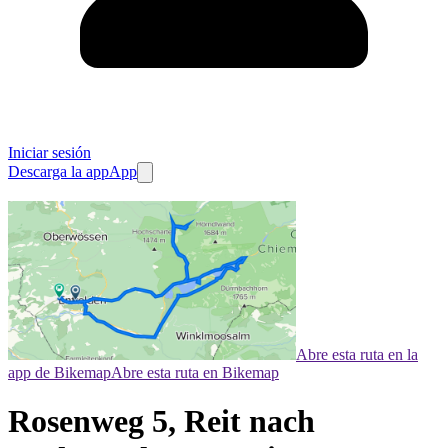
Iniciar sesión
Descarga la app
App
Abre esta ruta en la
app de Bikemap
Abre esta ruta en Bikemap
Rosenweg 5, Reit nach