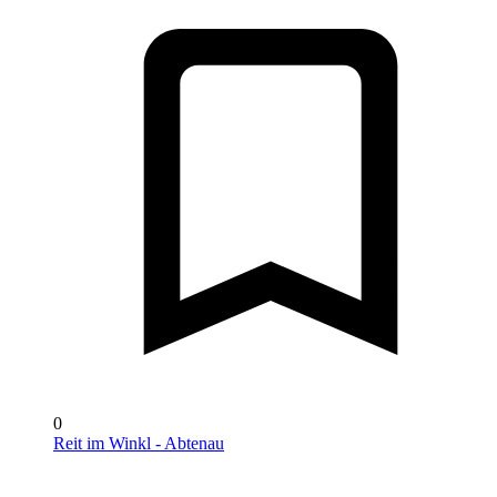
0
Reit im Winkl - Abtenau