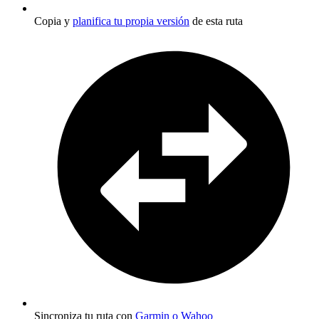
Copia y
planifica tu propia versión
de esta ruta
Sincroniza tu ruta con
Garmin o Wahoo