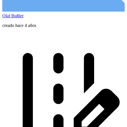
Olaf Bußler
creado hace 4 años