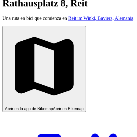
Rathausplatz 8, Reit
Una ruta en bici que comienza en
Reit im Winkl, Baviera, Alemania
.
Abrir en la app de Bikemap
Abrir en Bikemap