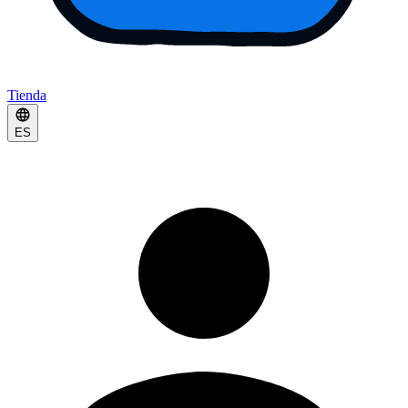
Tienda
ES