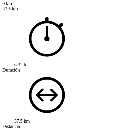
0 km
37,5 km
6:32 h
Duración
37,5 km
Distancia