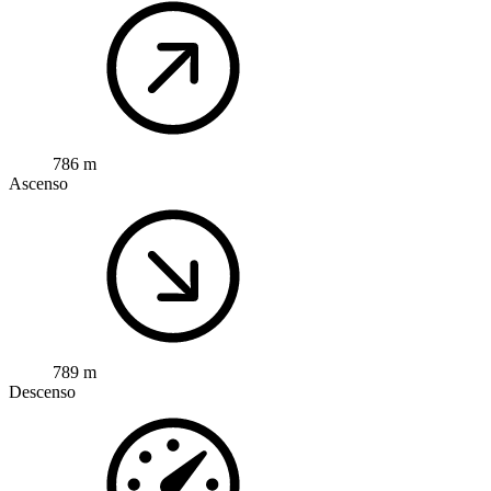
786 m
Ascenso
789 m
Descenso