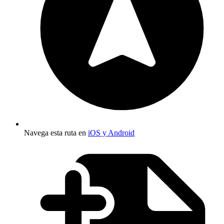
Navega esta ruta en
iOS y Android