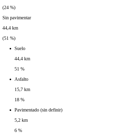
(
24
%)
Sin pavimentar
44,4 km
(
51
%)
Suelo
44,4 km
51 %
Asfalto
15,7 km
18 %
Pavimentado (sin definir)
5,2 km
6 %