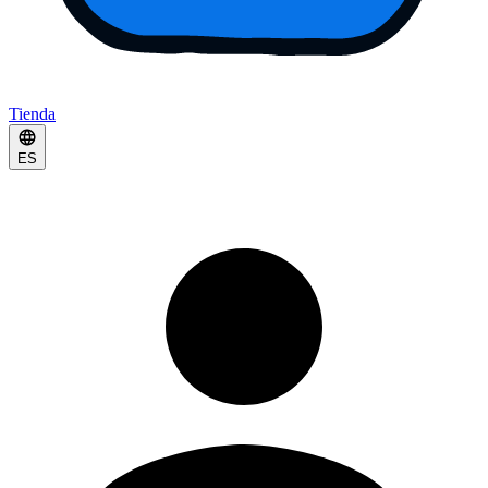
Tienda
ES