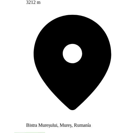
3212 m
Bistra Mureșului, Mureș, Rumanía