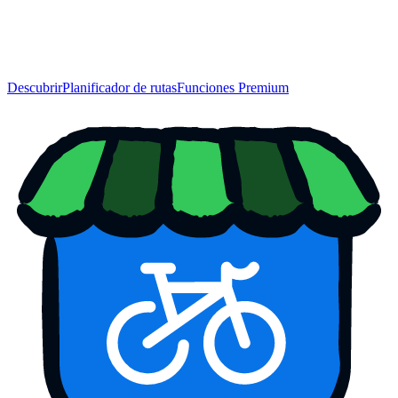
Descubrir
Planificador de rutas
Funciones Premium