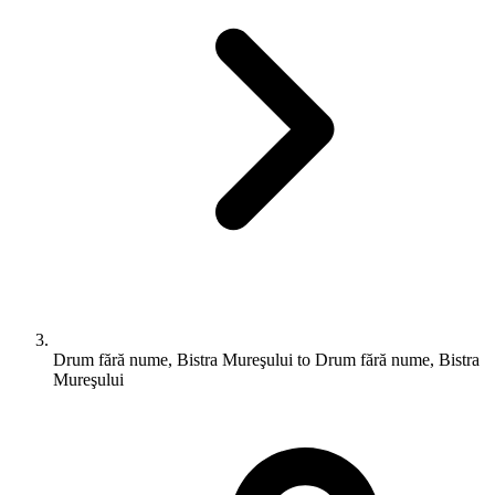
Drum fără nume, Bistra Mureşului to Drum fără nume, Bistra
Mureşului