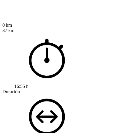
0 km
87 km
16:55 h
Duración