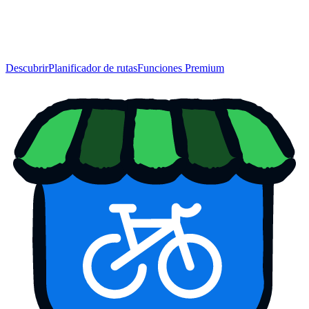
Descubrir
Planificador de rutas
Funciones Premium