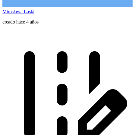
Mirosława Łaski
creado hace 4 años