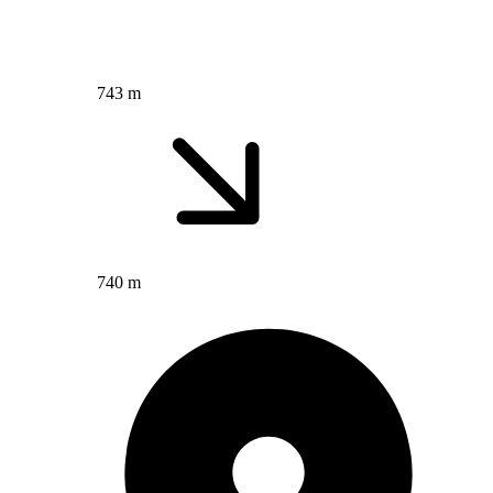
743 m
740 m