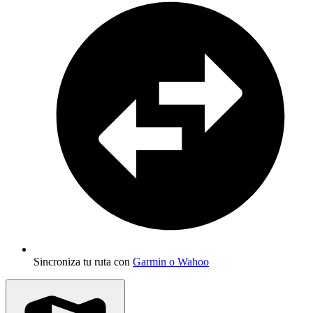
Sincroniza tu ruta con
Garmin o Wahoo