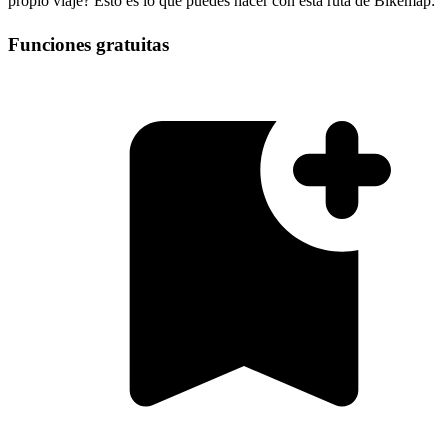
propio viaje? Esto es lo que puedes hacer con esta ruta de Bikemap:
Funciones gratuitas