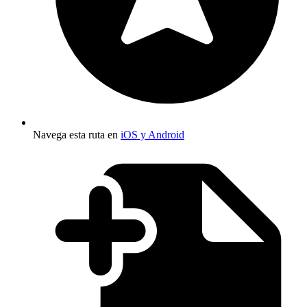
Navega esta ruta en
iOS y Android