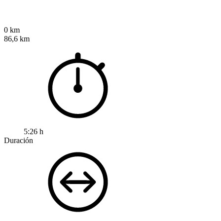
0 km
86,6 km
5:26 h
Duración