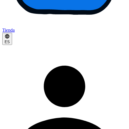
Tienda
ES