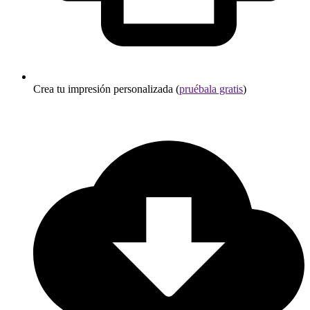
Crea tu impresión personalizada (
pruébala gratis
)