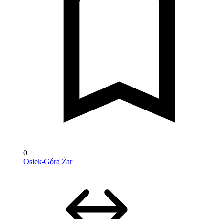
0
Osiek-Góra Żar