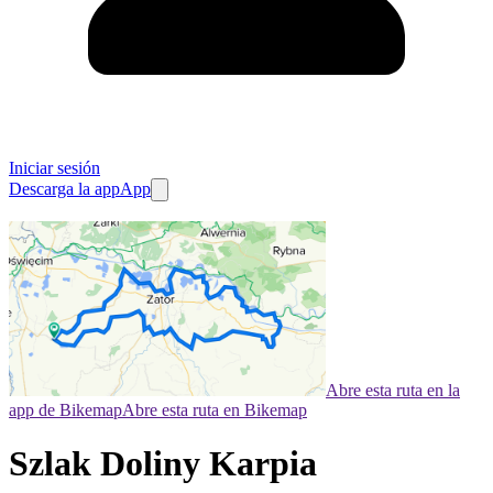
Iniciar sesión
Descarga la app
App
Abre esta ruta en la
app de Bikemap
Abre esta ruta en Bikemap
Szlak Doliny Karpia