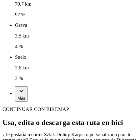
79,7 km
92 %
Grava
3,5 km
4 %
Suelo
2,6 km
3 %
Más
CONTINUAR CON BIKEMAP
Usa, edita o descarga esta ruta en bici
¿Te gustaría recorrer Szlak Doliny Karpia o personalizarla para tu