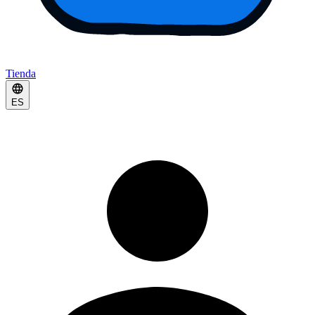
Tienda
ES