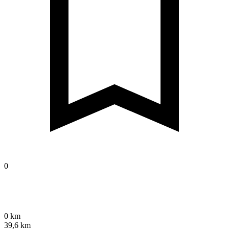
0
0 km
39,6 km