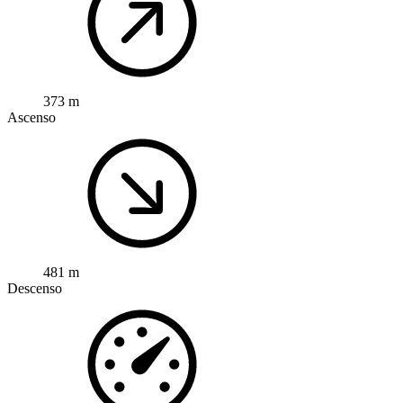
373 m
Ascenso
481 m
Descenso