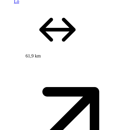
Lô
61,9 km