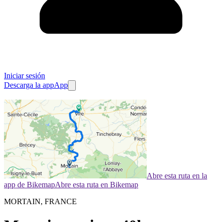
Iniciar sesión
Descarga la app
App
Abre esta ruta en la
app de Bikemap
Abre esta ruta en Bikemap
MORTAIN, FRANCE