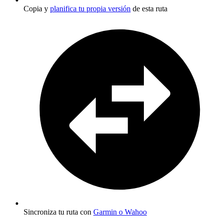
Copia y
planifica tu propia versión
de esta ruta
Sincroniza tu ruta con
Garmin o Wahoo