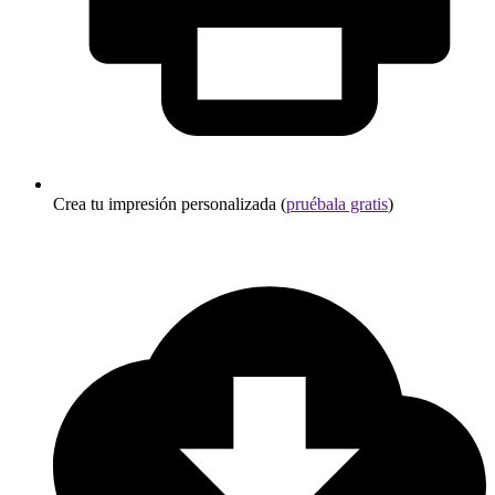
Crea tu impresión personalizada (
pruébala gratis
)