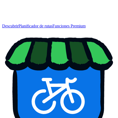
Descubrir
Planificador de rutas
Funciones Premium