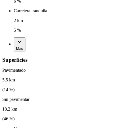
6 %
Carretera tranquila
2 km
5 %
Más
Superficies
Pavimentado
5,5 km
(
14
%)
Sin pavimentar
18,2 km
(
46
%)