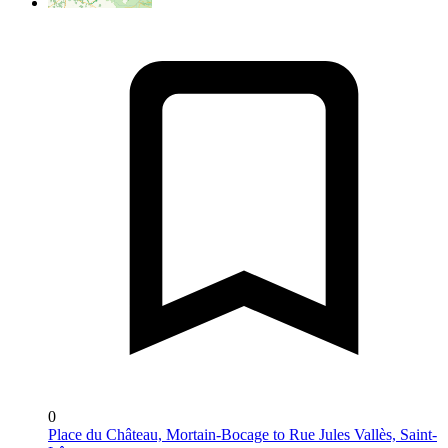
0
Place du Château, Mortain-Bocage to Rue Jules Vallès, Saint-