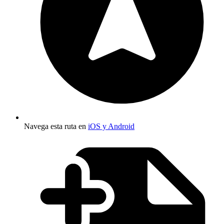
Navega esta ruta en
iOS y Android