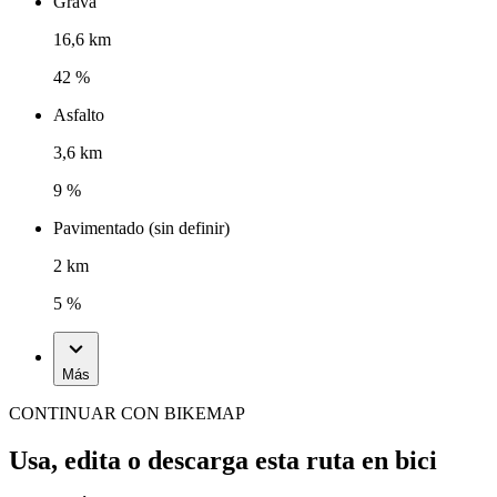
Grava
16,6 km
42 %
Asfalto
3,6 km
9 %
Pavimentado (sin definir)
2 km
5 %
Más
CONTINUAR CON BIKEMAP
Usa, edita o descarga esta ruta en bici