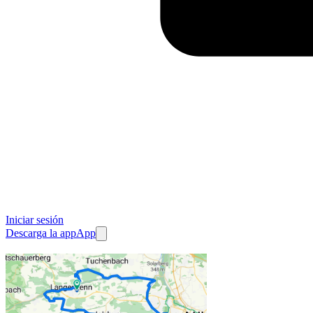
Iniciar sesión
Descarga la app
App