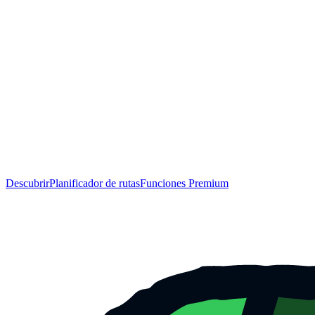
Descubrir
Planificador de rutas
Funciones Premium