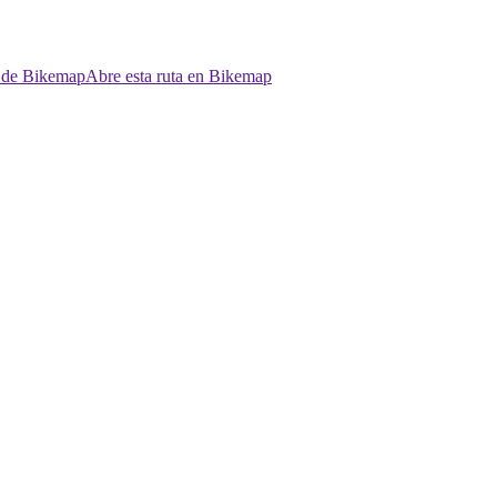
p de Bikemap
Abre esta ruta en Bikemap