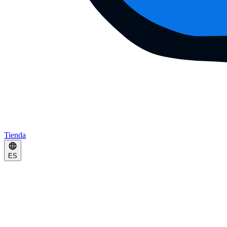
Tienda
ES