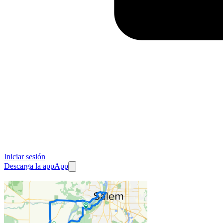
Iniciar sesión
Descarga la app
App