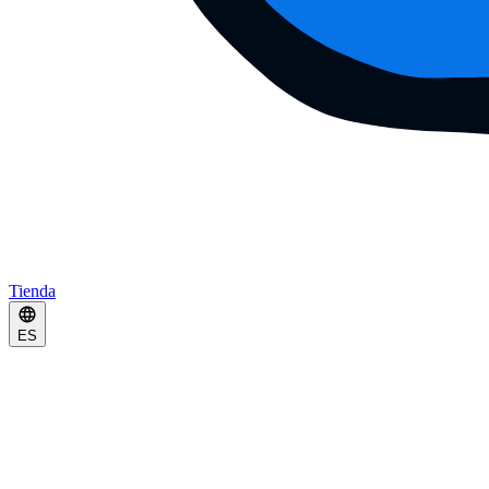
Tienda
ES