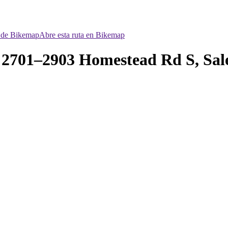
p de Bikemap
Abre esta ruta en Bikemap
 2701–2903 Homestead Rd S, Sa