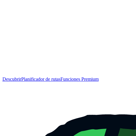
Descubrir
Planificador de rutas
Funciones Premium