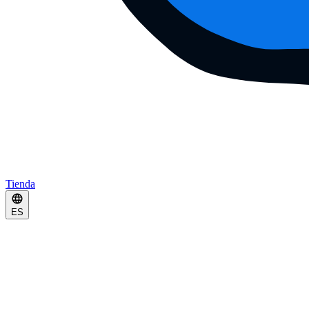
Tienda
ES