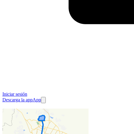
Iniciar sesión
Descarga la app
App