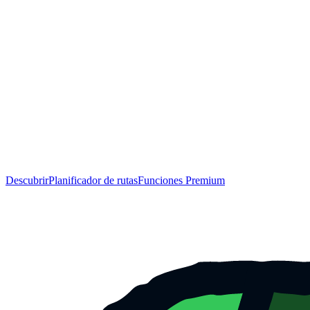
Descubrir
Planificador de rutas
Funciones Premium