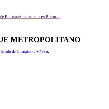
p de Bikemap
Abre esta ruta en Bikemap
UE METROPOLITANO
 Estado de Guanajuato, México
.