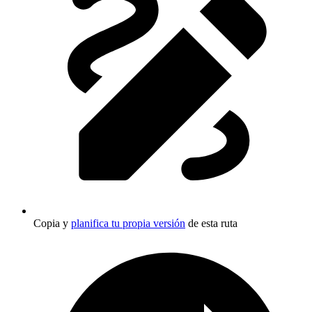
Copia y
planifica tu propia versión
de esta ruta