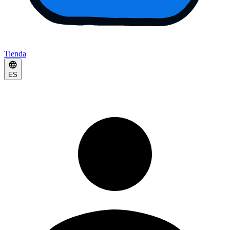
Tienda
ES