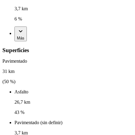
3,7 km
6 %
Más
Superficies
Pavimentado
31 km
(
50
%)
Asfalto
26,7 km
43 %
Pavimentado (sin definir)
3,7 km