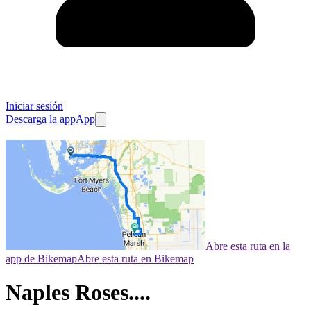
Iniciar sesión
Descarga la app
App
Abre esta ruta en la
app de Bikemap
Abre esta ruta en Bikemap
Naples Roses....