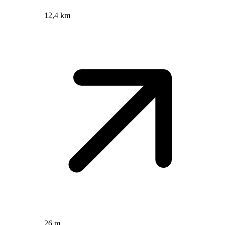
12,4 km
26 m