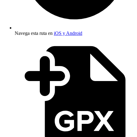
Navega esta ruta en
iOS y Android