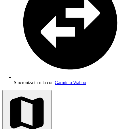
Sincroniza tu ruta con
Garmin o Wahoo