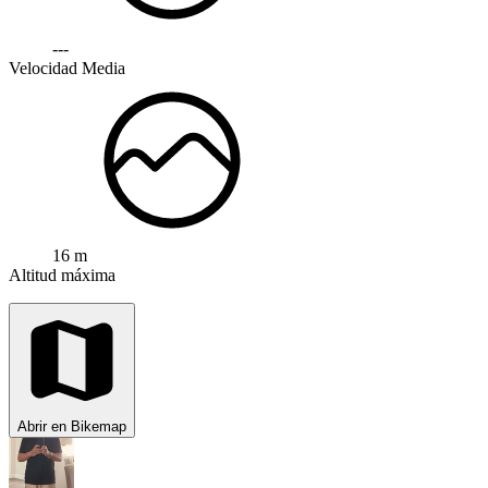
---
Velocidad Media
16 m
Altitud máxima
Abrir en Bikemap