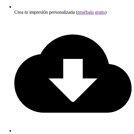
Crea tu impresión personalizada (
pruébala gratis
)