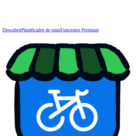
Descubrir
Planificador de rutas
Funciones Premium