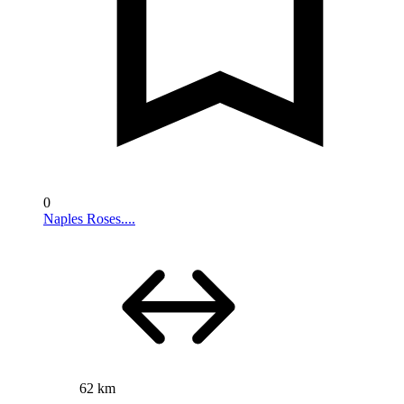
0
Naples Roses....
62 km