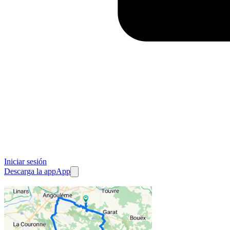
Iniciar sesión
Descarga la app
App