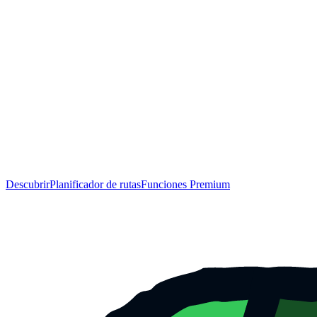
Descubrir
Planificador de rutas
Funciones Premium