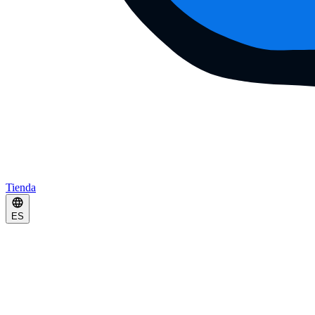
Tienda
ES