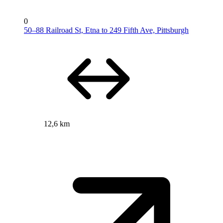
0
50–88 Railroad St, Etna to 249 Fifth Ave, Pittsburgh
12,6 km