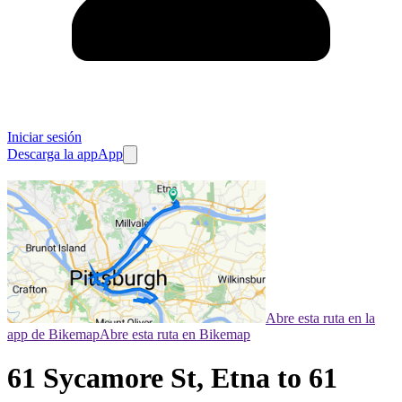
Iniciar sesión
Descarga la app
App
Abre esta ruta en la
app de Bikemap
Abre esta ruta en Bikemap
61 Sycamore St, Etna to 61