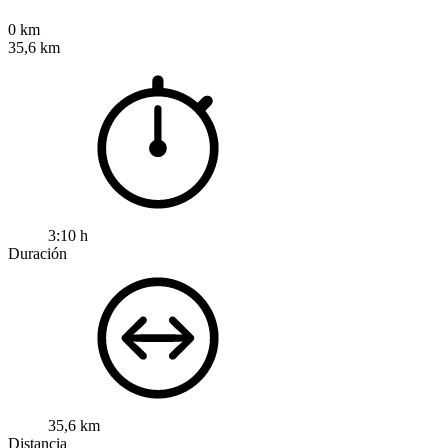
0 km
35,6 km
3:10 h
Duración
35,6 km
Distancia