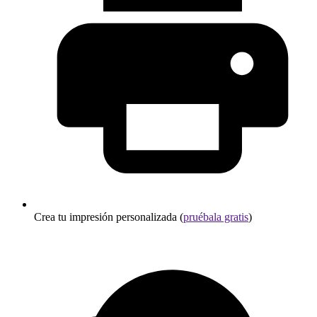
Crea tu impresión personalizada (
pruébala gratis
)