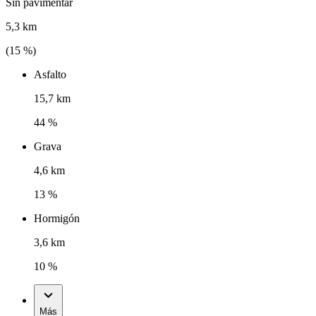
Sin pavimentar
5,3 km
(
15
%)
Asfalto
15,7 km
44 %
Grava
4,6 km
13 %
Hormigón
3,6 km
10 %
Más