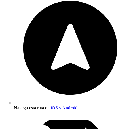
Navega esta ruta en
iOS y Android