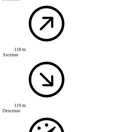
118 m
Ascenso
119 m
Descenso