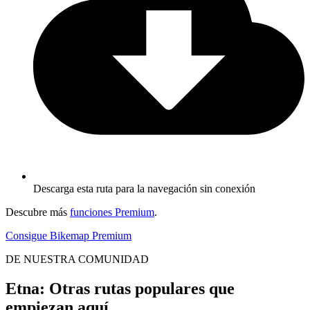
Descarga esta ruta para la navegación sin conexión
Descubre más
funciones Premium
.
Consigue Bikemap Premium
DE NUESTRA COMUNIDAD
Etna: Otras rutas populares que
empiezan aquí