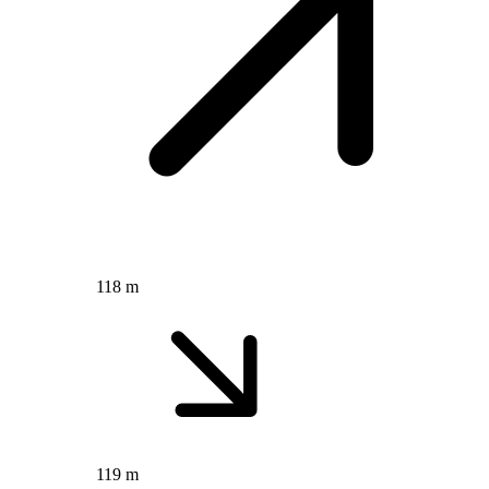
118 m
119 m