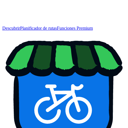
Descubrir
Planificador de rutas
Funciones Premium