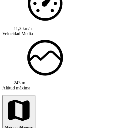
11,3 km/h
Velocidad Media
243 m
Altitud máxima
Abrir en Bikemap