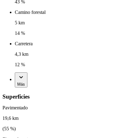
43 %
Camino forestal
5 km
14 %
Carretera
4,3 km
12 %
Más
Superficies
Pavimentado
19,6 km
(
55
%)