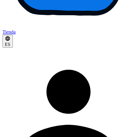
Tienda
ES