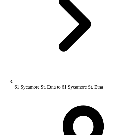
61 Sycamore St, Etna to 61 Sycamore St, Etna