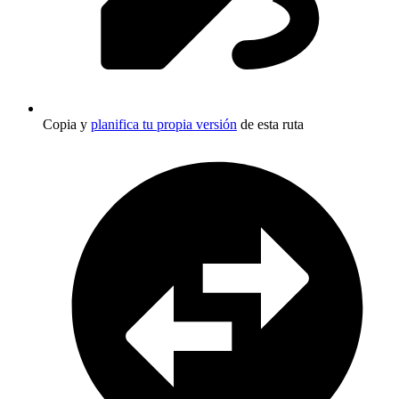
Copia y
planifica tu propia versión
de esta ruta