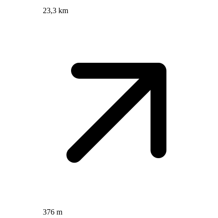
23,3 km
376 m