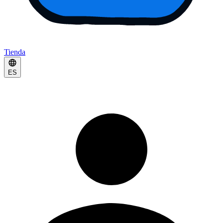
Tienda
ES