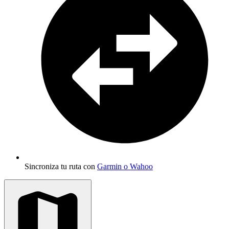
Sincroniza tu ruta con
Garmin o Wahoo