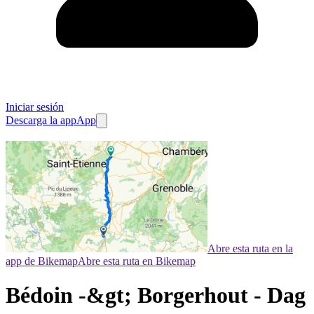
Iniciar sesión
Descarga la app
App
Abre esta ruta en la
app de Bikemap
Abre esta ruta en Bikemap
Bédoin -&gt; Borgerhout - Dag