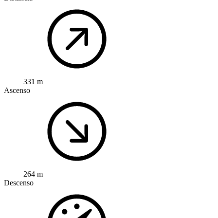
331 m
Ascenso
264 m
Descenso