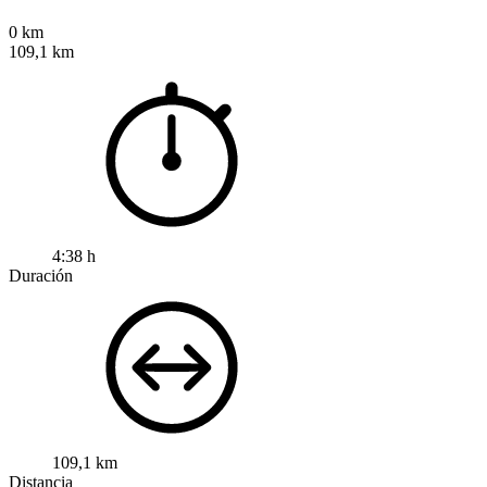
0 km
109,1 km
4:38 h
Duración
109,1 km
Distancia