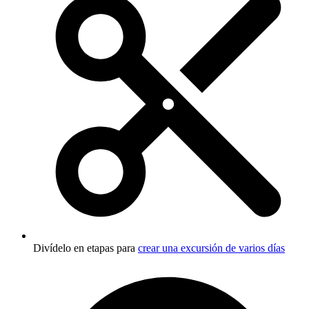
Divídelo en etapas para
crear una excursión de varios días