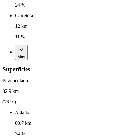
24 %
Carretera
12 km
11 %
Más
Superficies
Pavimentado
82,9 km
(
76
%)
Asfalto
80,7 km
74 %