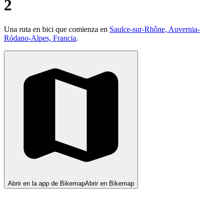
2
Una ruta en bici que comienza en
Saulce-sur-Rhône, Auvernia-
Ródano-Alpes, Francia
.
Abrir en la app de Bikemap
Abrir en Bikemap