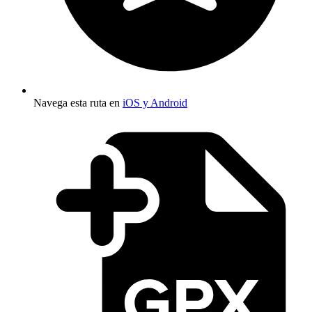
Navega esta ruta en
iOS y Android