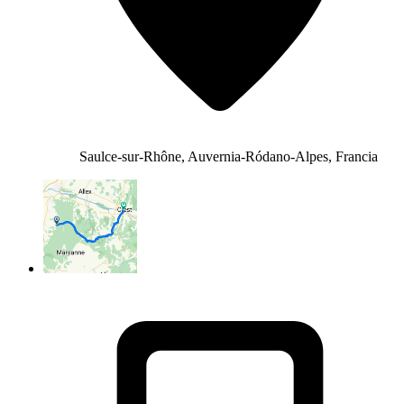
Saulce-sur-Rhône, Auvernia-Ródano-Alpes, Francia