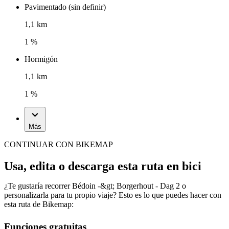
Pavimentado (sin definir)
1,1 km
1 %
Hormigón
1,1 km
1 %
Más
CONTINUAR CON BIKEMAP
Usa, edita o descarga esta ruta en bici
¿Te gustaría recorrer Bédoin -&gt; Borgerhout - Dag 2 o
personalizarla para tu propio viaje? Esto es lo que puedes hacer con
esta ruta de Bikemap:
Funciones gratuitas