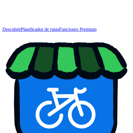
Descubrir
Planificador de rutas
Funciones Premium