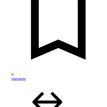
0
marsanne