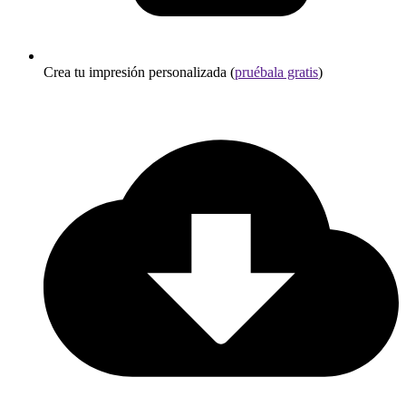
Crea tu impresión personalizada (
pruébala gratis
)