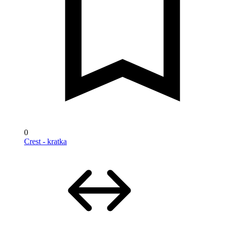
0
Crest - kratka