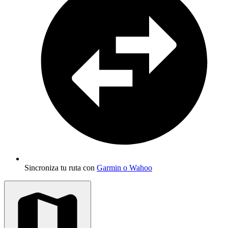
Sincroniza tu ruta con
Garmin o Wahoo