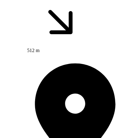
512 m