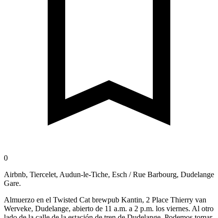
0
Airbnb, Tiercelet, Audun-le-Tiche, Esch / Rue Barbourg, Dudelange
Gare.
Almuerzo en el Twisted Cat brewpub Kantin, 2 Place Thierry van
Werveke, Dudelange, abierto de 11 a.m. a 2 p.m. los viernes. Al otro
lado de la calle de la estación de tren de Dudelange. Podemos tomar