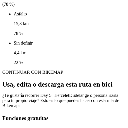
(
78
%)
Asfalto
15,8 km
78 %
Sin definir
4,4 km
22 %
CONTINUAR CON BIKEMAP
Usa, edita o descarga esta ruta en bici
¿Te gustaría recorrer Day 5: TierceletDudelange o personalizarla
para tu propio viaje? Esto es lo que puedes hacer con esta ruta de
Bikemap:
Funciones gratuitas