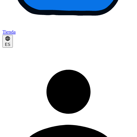
Tienda
ES