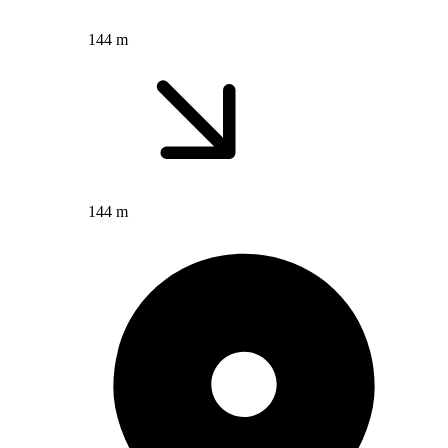
144 m
144 m