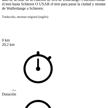
el tren hasta Schieren O USAR el tren para pasar la ciudad y montar
de Walferdange a Schieren.
Traducido,
mostrar original (inglés)
0 km
20,2 km
-:--
Duración