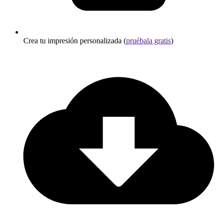
Crea tu impresión personalizada (
pruébala gratis
)