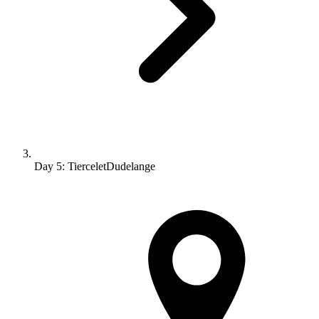
Day 5: TierceletDudelange