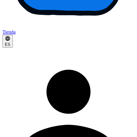
Tienda
ES