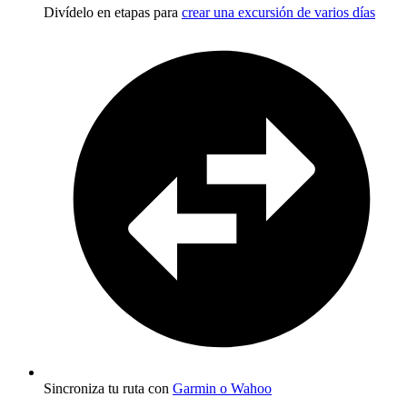
Divídelo en etapas para
crear una excursión de varios días
Sincroniza tu ruta con
Garmin o Wahoo