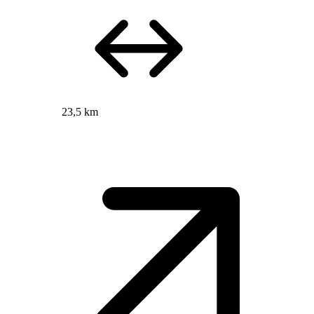
23,5 km