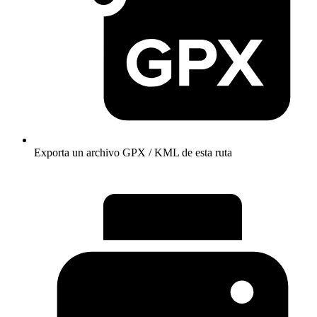
Exporta un archivo GPX / KML de esta ruta