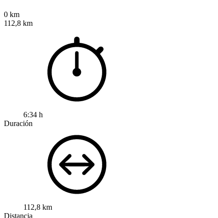
0 km
112,8 km
6:34 h
Duración
112,8 km
Distancia