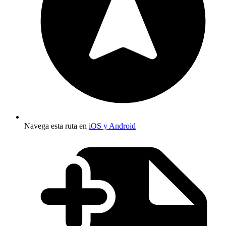
Navega esta ruta en
iOS y Android