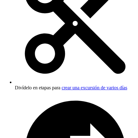
Divídelo en etapas para
crear una excursión de varios días