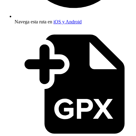
Navega esta ruta en
iOS y Android