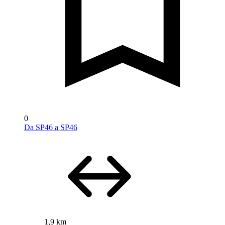
0
Da SP46 a SP46
1,9 km