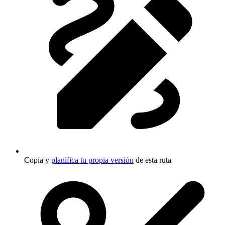
Copia y
planifica tu propia versión
de esta ruta