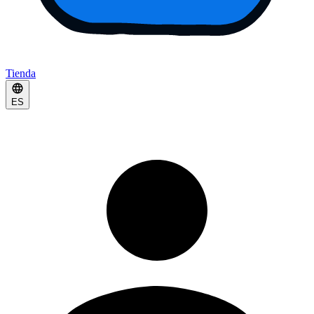
Tienda
ES