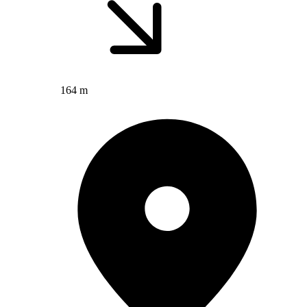
164 m