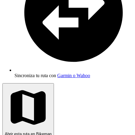
Sincroniza tu ruta con
Garmin o Wahoo
Abrir esta ruta en Bikemap