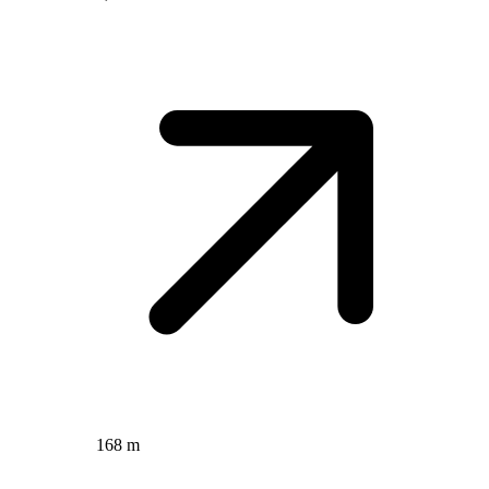
168 m