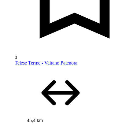
0
Telese Terme - Vairano Patenora
45,4 km