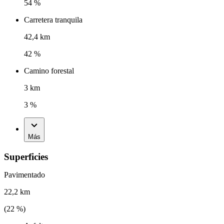
54 %
Carretera tranquila
42,4 km
42 %
Camino forestal
3 km
3 %
Más
Superficies
Pavimentado
22,2 km
(
22
%)