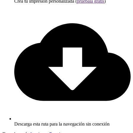
Crea tu impresión personalizada (
pruébala gratis
)
Descarga esta ruta para la navegación sin conexión