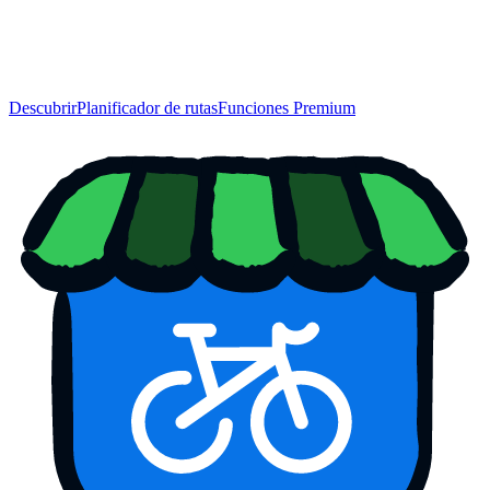
Descubrir
Planificador de rutas
Funciones Premium