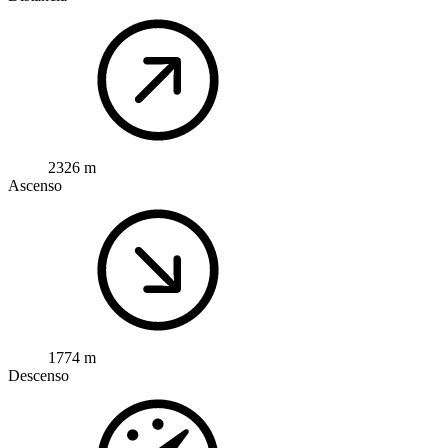
2326 m
Ascenso
1774 m
Descenso