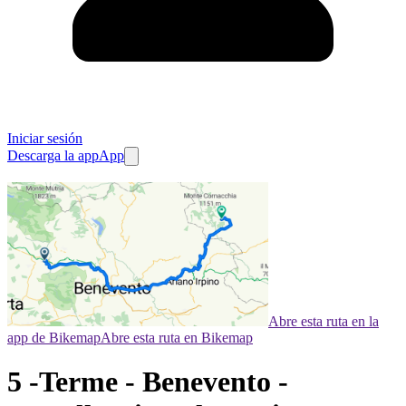
Iniciar sesión
Descarga la app
App
Abre esta ruta en la
app de Bikemap
Abre esta ruta en Bikemap
5 -Terme - Benevento -