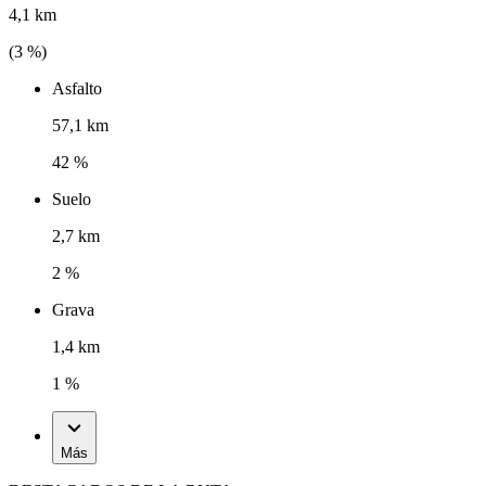
4,1 km
(
3
%)
Asfalto
57,1 km
42 %
Suelo
2,7 km
2 %
Grava
1,4 km
1 %
Más