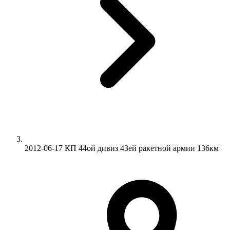
2012-06-17 КП 44ой дивиз 43ей ракетной армии 136км