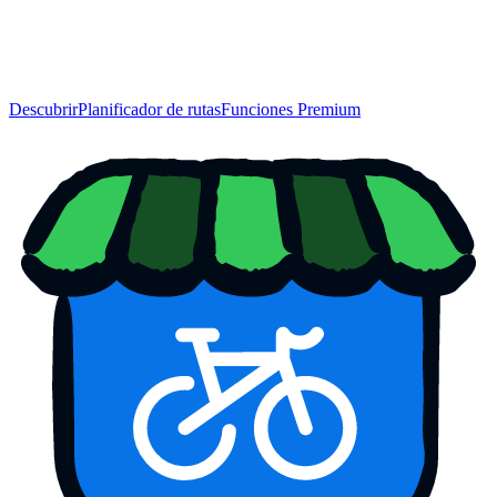
Descubrir
Planificador de rutas
Funciones Premium