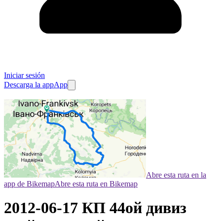
Iniciar sesión
Descarga la app
App
Abre esta ruta en la
app de Bikemap
Abre esta ruta en Bikemap
2012-06-17 КП 44ой дивиз