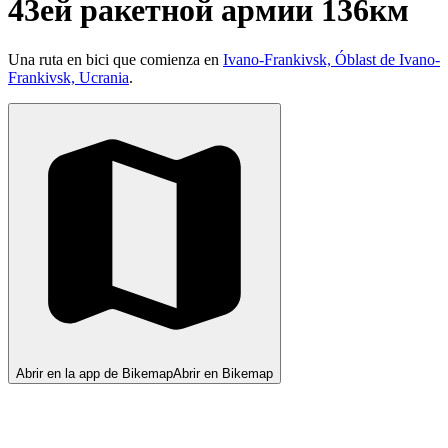
43ей ракетной армии 136км
Una ruta en bici que comienza en
Ivano-Frankivsk, Óblast de Ivano-
Frankivsk, Ucrania
.
Abrir en la app de Bikemap
Abrir en Bikemap