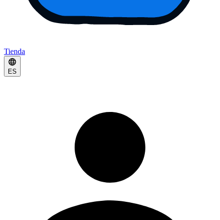
Tienda
ES