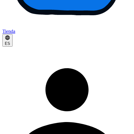
Tienda
ES