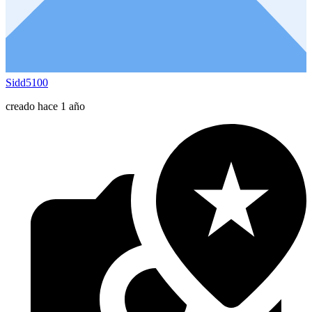
Sidd5100
creado hace 1 año