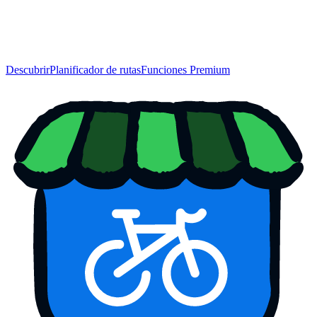
Descubrir
Planificador de rutas
Funciones Premium