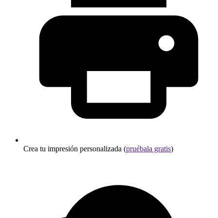
Crea tu impresión personalizada (
pruébala gratis
)