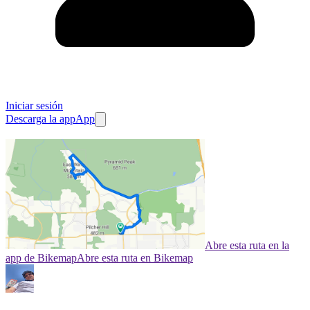
Iniciar sesión
Descarga la app
App
Abre esta ruta en la
app de Bikemap
Abre esta ruta en Bikemap