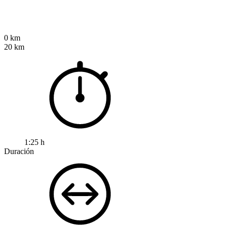
0 km
20 km
1:25 h
Duración