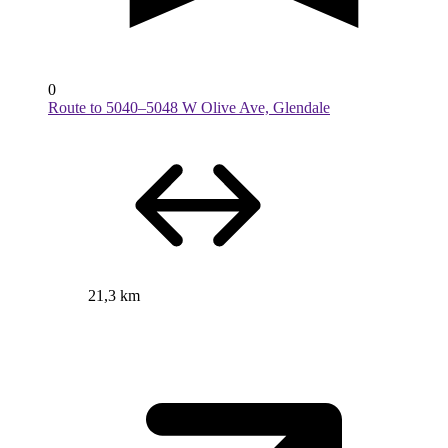
0
Route to 5040–5048 W Olive Ave, Glendale
21,3 km