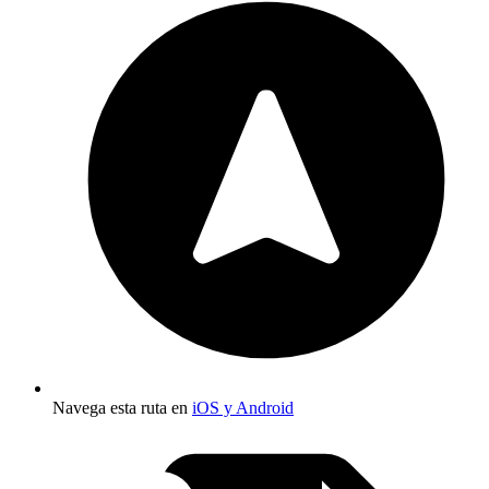
Navega esta ruta en
iOS y Android