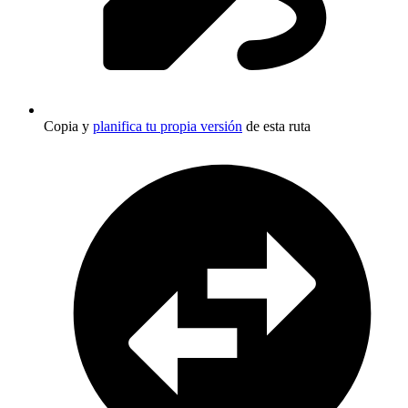
Copia y
planifica tu propia versión
de esta ruta