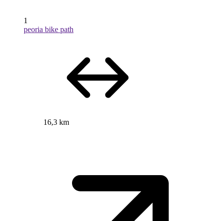
1
peoria bike path
16,3 km