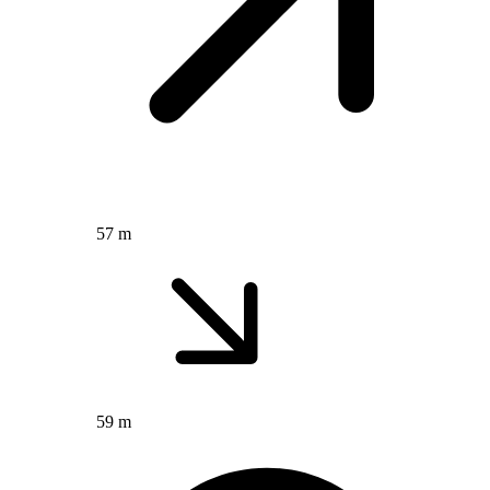
57 m
59 m