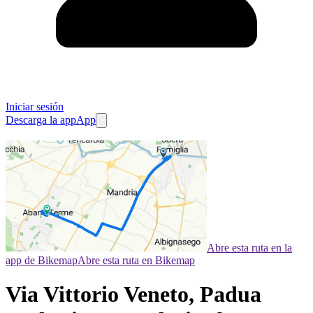
Iniciar sesión
Descarga la app
App
Abre esta ruta en la
app de Bikemap
Abre esta ruta en Bikemap
Via Vittorio Veneto, Padua