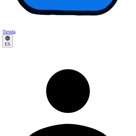
Tienda
ES