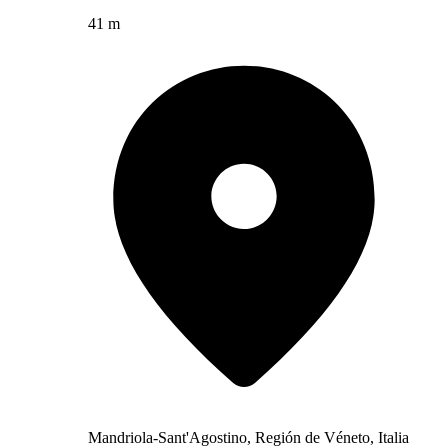
41 m
Mandriola-Sant'Agostino, Región de Véneto, Italia