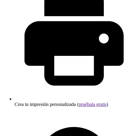
Crea tu impresión personalizada (
pruébala gratis
)