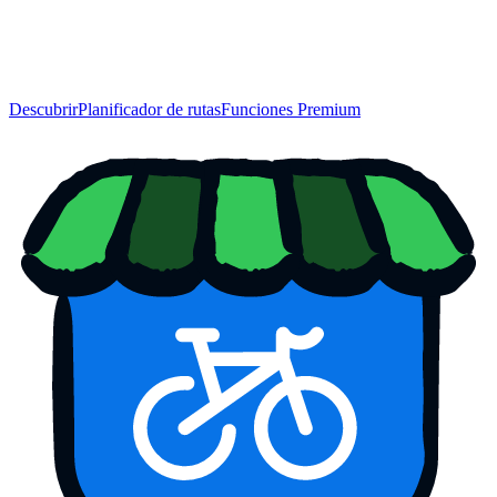
Descubrir
Planificador de rutas
Funciones Premium