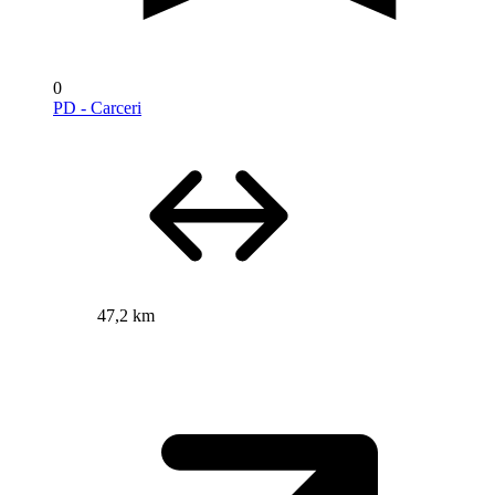
0
PD - Carceri
47,2 km