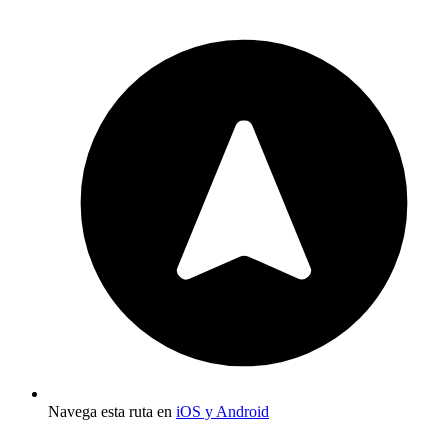
Navega esta ruta en
iOS y Android