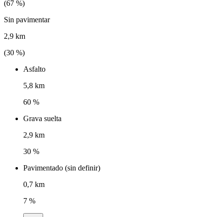
(
67
%)
Sin pavimentar
2,9 km
(
30
%)
Asfalto
5,8 km
60 %
Grava suelta
2,9 km
30 %
Pavimentado (sin definir)
0,7 km
7 %