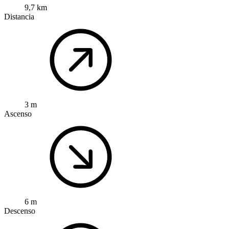
9,7 km
Distancia
3 m
Ascenso
6 m
Descenso