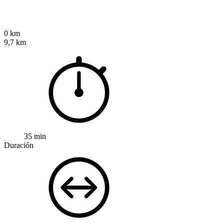
0 km
9,7 km
35 min
Duración