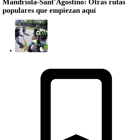
Mandriola-Sant'Agostino: Otras rutas
populares que empiezan aquí