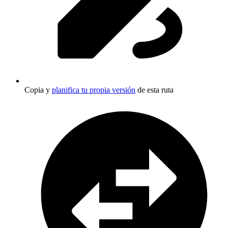
Copia y
planifica tu propia versión
de esta ruta