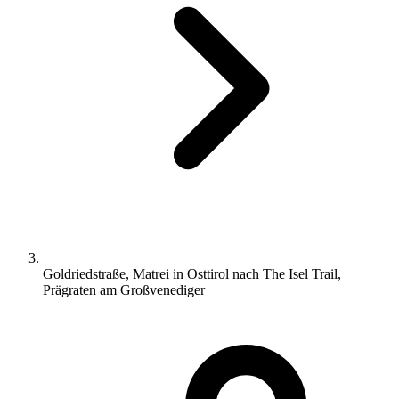
Goldriedstraße, Matrei in Osttirol nach The Isel Trail,
Prägraten am Großvenediger