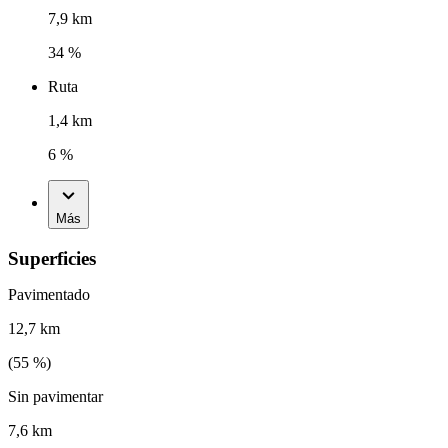
7,9 km
34 %
Ruta
1,4 km
6 %
Más
Superficies
Pavimentado
12,7 km
(
55
%)
Sin pavimentar
7,6 km