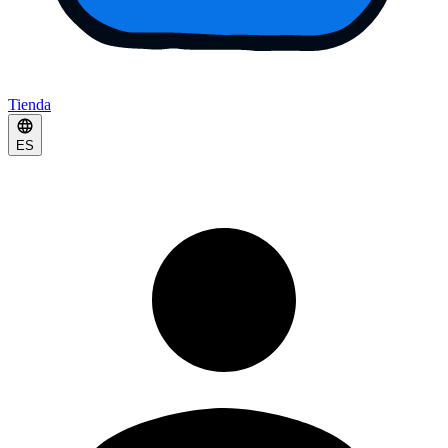
Tienda
ES