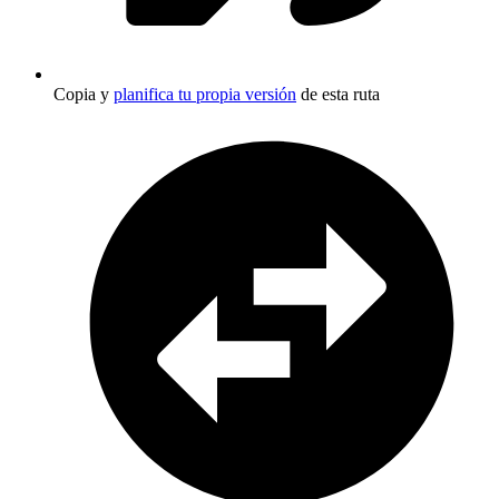
Copia y
planifica tu propia versión
de esta ruta