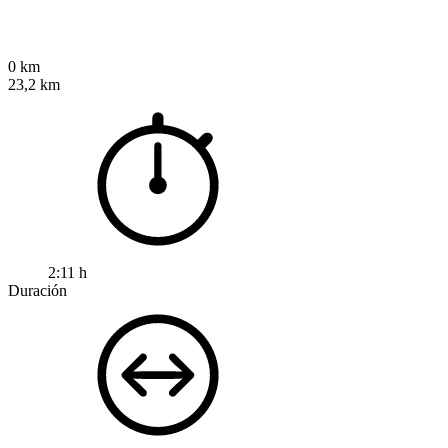
0 km
23,2 km
2:11 h
Duración