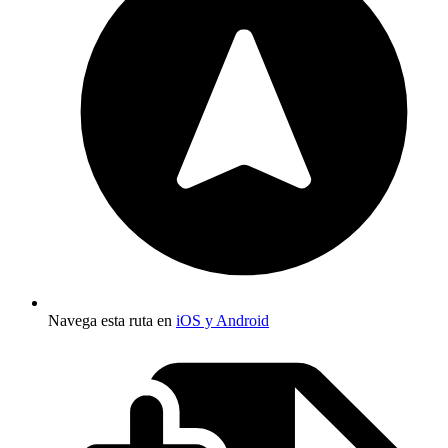
Navega esta ruta en
iOS y Android