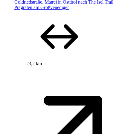
Goldriedstraße, Matrei in Osttirol nach The Isel Trail,
Prägraten am Großvenediger
23,2 km