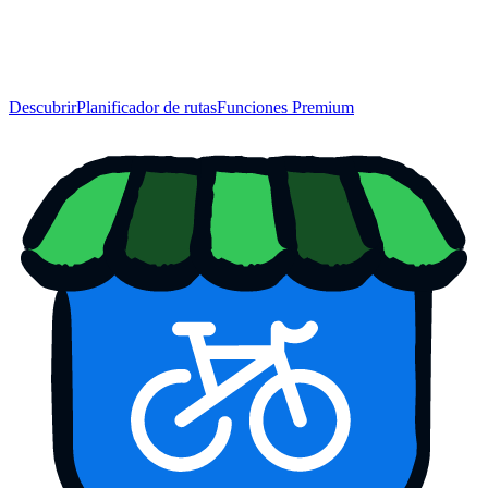
Descubrir
Planificador de rutas
Funciones Premium