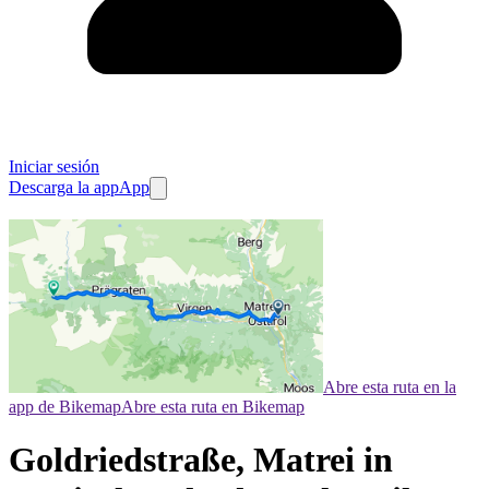
Iniciar sesión
Descarga la app
App
Abre esta ruta en la
app de Bikemap
Abre esta ruta en Bikemap
Goldriedstraße, Matrei in