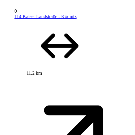
0
114 Kalser Landstraße - Ködnitz
11,2 km