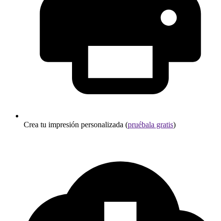
Crea tu impresión personalizada (
pruébala gratis
)