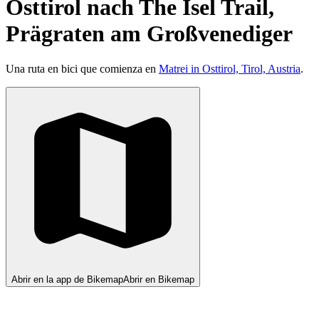
Osttirol nach The Isel Trail,
Prägraten am Großvenediger
Una ruta en bici que comienza en
Matrei in Osttirol, Tirol, Austria
.
Abrir en la app de Bikemap
Abrir en Bikemap