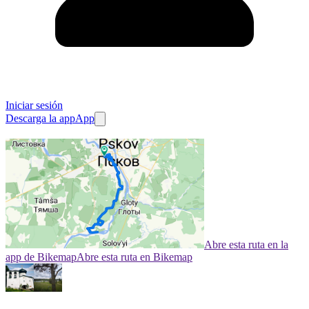
Iniciar sesión
Descarga la app
App
Abre esta ruta en la
app de Bikemap
Abre esta ruta en Bikemap