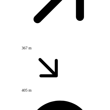
367 m
405 m