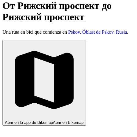
От Pижский проспект до
Pижский проспект
Una ruta en bici que comienza en
Pskov, Óblast de Pskov, Rusia
.
Abrir en la app de Bikemap
Abrir en Bikemap