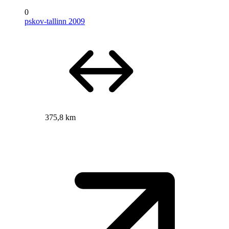
0
pskov-tallinn 2009
375,8 km