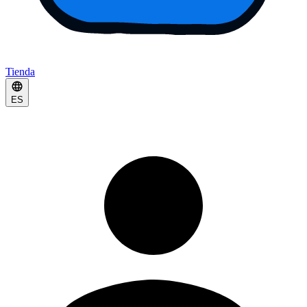
Tienda
ES