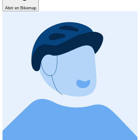
Abrir en Bikemap