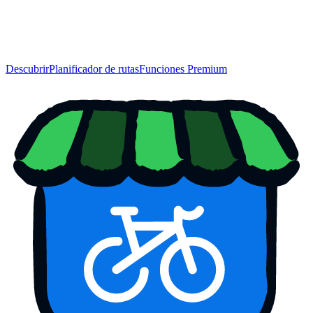
Descubrir
Planificador de rutas
Funciones Premium