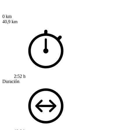
0 km
40,9 km
2:52 h
Duración