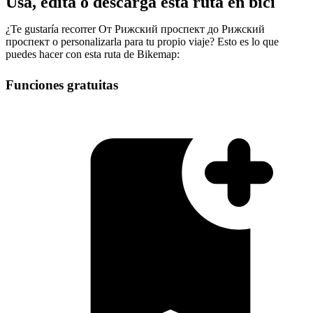
Usa, edita o descarga esta ruta en bici
¿Te gustaría recorrer От Pижский проспект до Pижский
проспект o personalizarla para tu propio viaje? Esto es lo que
puedes hacer con esta ruta de Bikemap:
Funciones gratuitas