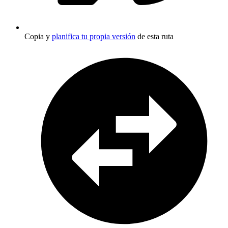
Copia y
planifica tu propia versión
de esta ruta