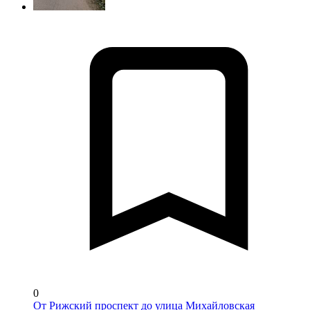
0
От Рижский проспект до улица Михайловская