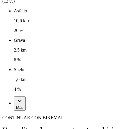
(
13
%)
Asfalto
10,6 km
26 %
Grava
2,5 km
6 %
Suelo
1,6 km
4 %
Más
CONTINUAR CON BIKEMAP