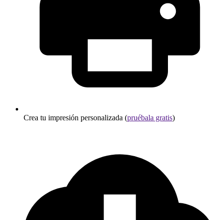
Crea tu impresión personalizada (
pruébala gratis
)