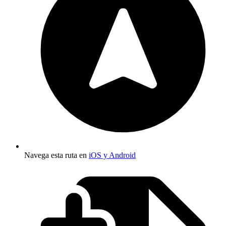
Navega esta ruta en
iOS y Android