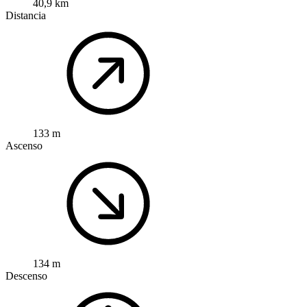
40,9 km
Distancia
133 m
Ascenso
134 m
Descenso