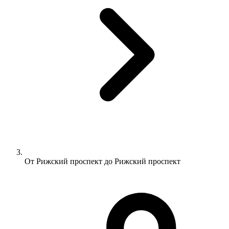
От Pижский проспект до Pижский проспект