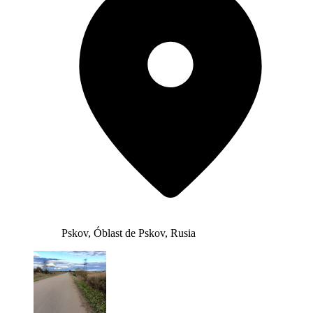
Pskov, Óblast de Pskov, Rusia