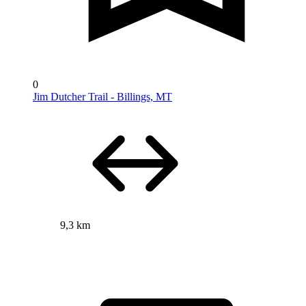
0
Jim Dutcher Trail - Billings, MT
9,3 km