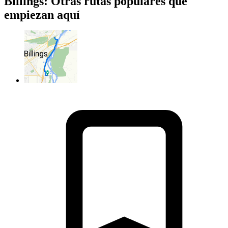
Billings: Otras rutas populares que
empiezan aquí