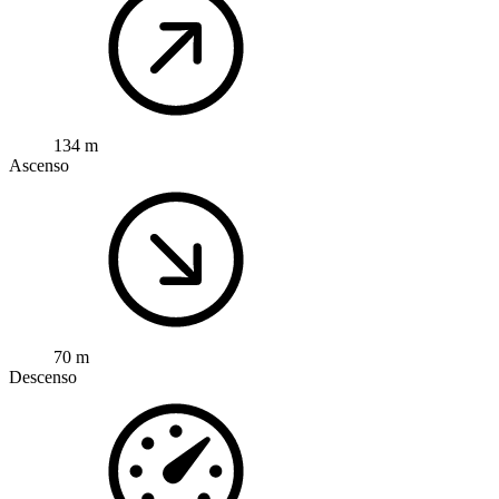
134 m
Ascenso
70 m
Descenso