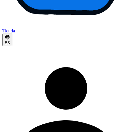
Tienda
ES