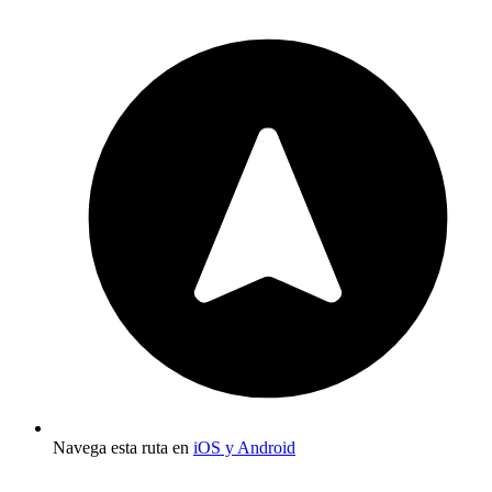
Navega esta ruta en
iOS y Android