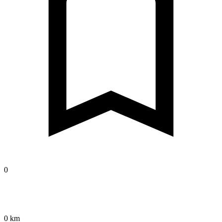
0
0 km