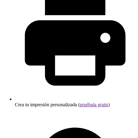
Crea tu impresión personalizada (
pruébala gratis
)