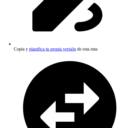
Copia y
planifica tu propia versión
de esta ruta