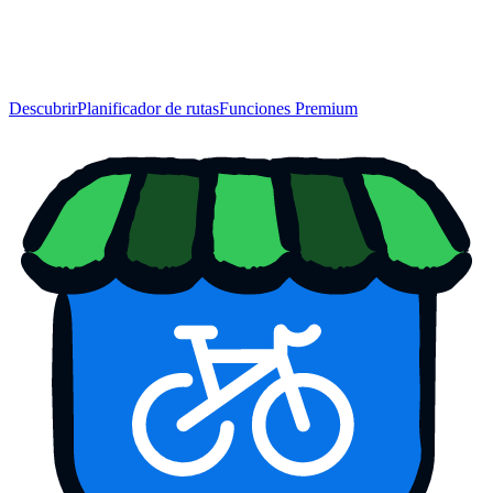
Descubrir
Planificador de rutas
Funciones Premium