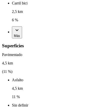
Carril bici
2,5 km
6 %
Más
Superficies
Pavimentado
4,5 km
(
11
%)
Asfalto
4,5 km
11 %
Sin definir