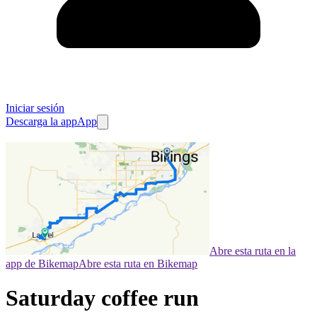
Iniciar sesión
Descarga la app
App
Abre esta ruta en la
app de Bikemap
Abre esta ruta en Bikemap
Saturday coffee run