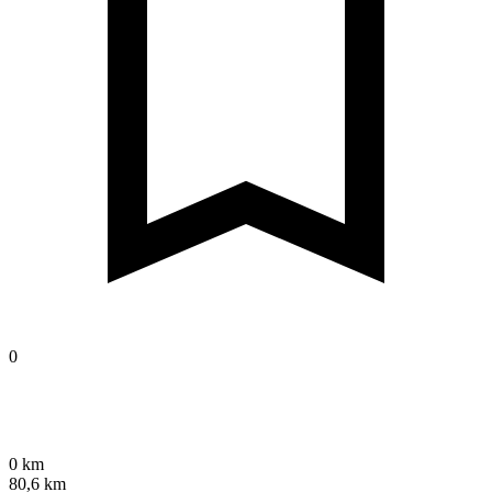
0
0 km
80,6 km