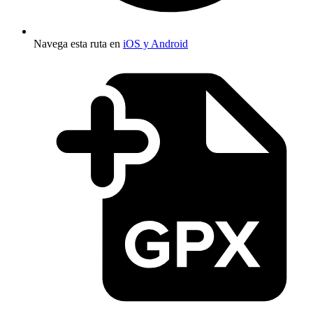
Navega esta ruta en
iOS y Android