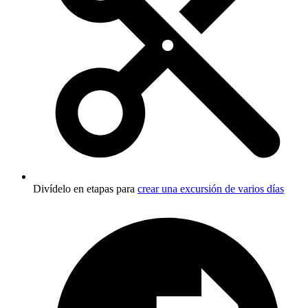
Divídelo en etapas para
crear una excursión de varios días