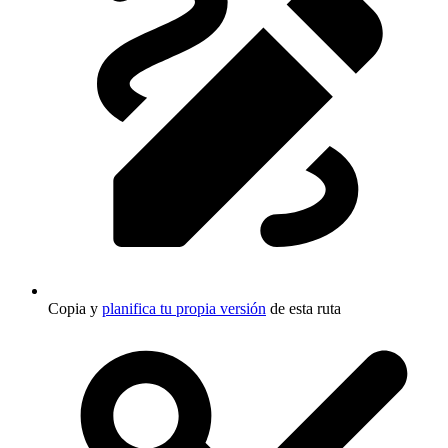
Copia y
planifica tu propia versión
de esta ruta