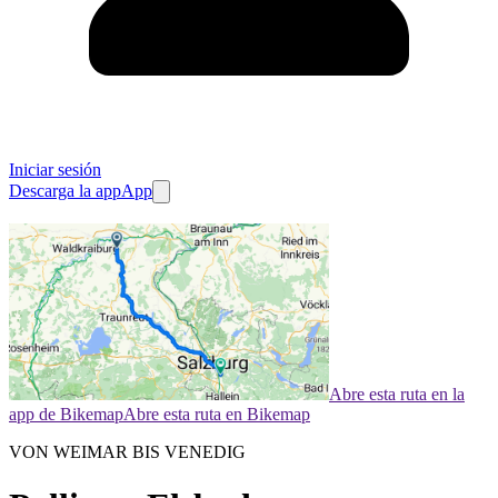
Iniciar sesión
Descarga la app
App
Abre esta ruta en la
app de Bikemap
Abre esta ruta en Bikemap
VON WEIMAR BIS VENEDIG