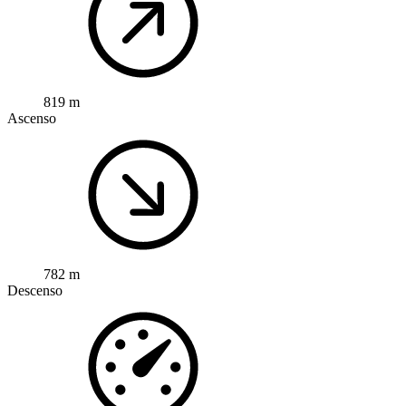
819 m
Ascenso
782 m
Descenso