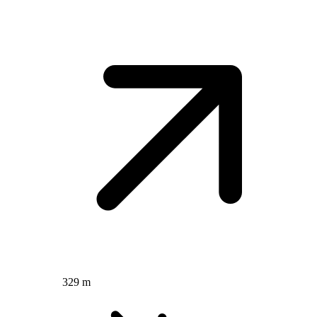
329 m