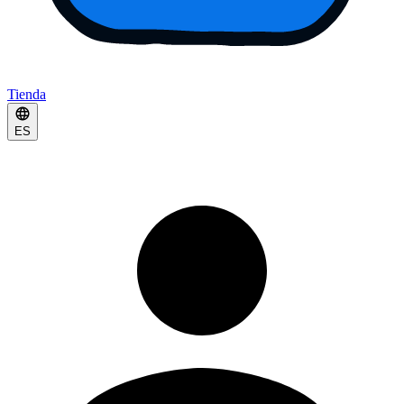
Tienda
ES