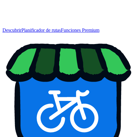
Descubrir
Planificador de rutas
Funciones Premium