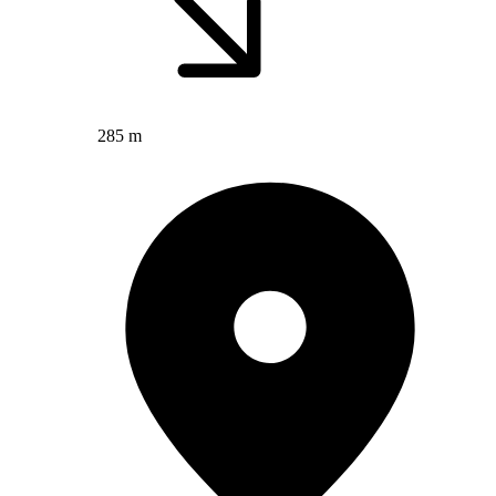
285 m