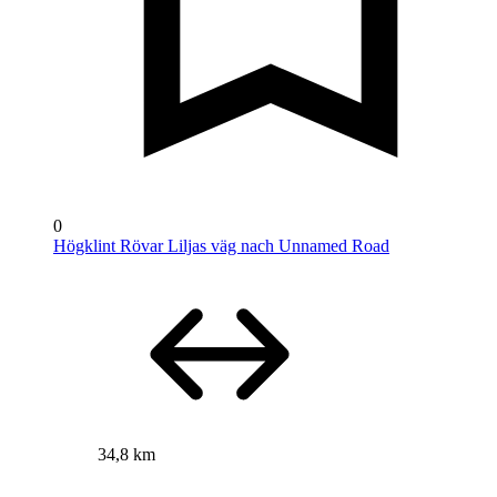
0
Högklint Rövar Liljas väg nach Unnamed Road
34,8 km