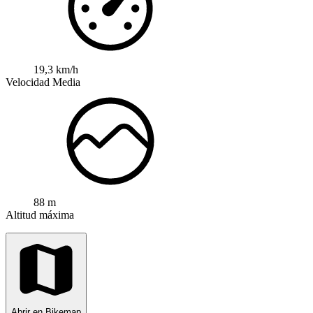
19,3 km/h
Velocidad Media
88 m
Altitud máxima
Abrir en Bikemap