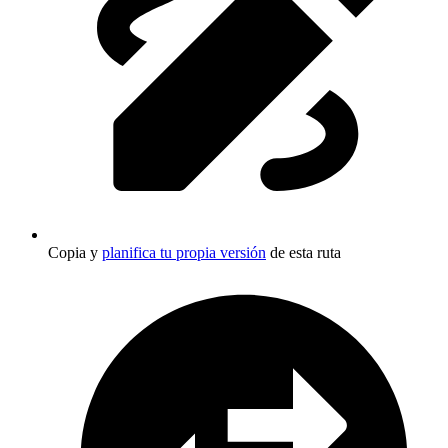
Copia y
planifica tu propia versión
de esta ruta