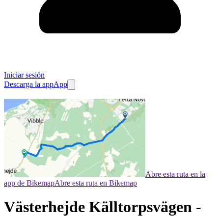
Iniciar sesión
Descarga la app
App
Abre esta ruta en la
app de Bikemap
Abre esta ruta en Bikemap
Västerhejde Källtorpsvägen -