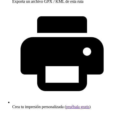
Exporta un archivo GPX / KML de esta ruta
Crea tu impresión personalizada (
pruébala gratis
)