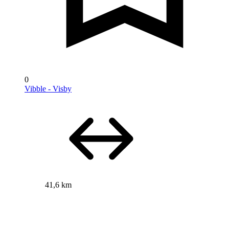
0
Vibble - Visby
41,6 km