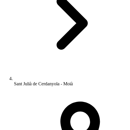
Sant Julià de Cerdanyola - Moià