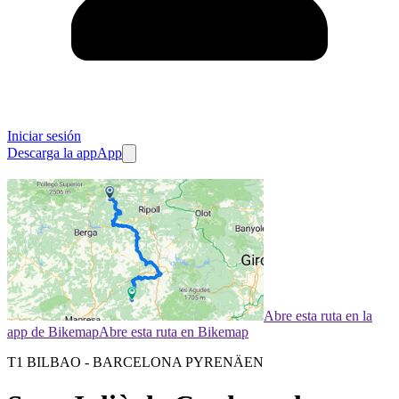
Iniciar sesión
Descarga la app
App
Abre esta ruta en la
app de Bikemap
Abre esta ruta en Bikemap
T1 BILBAO - BARCELONA PYRENÄEN