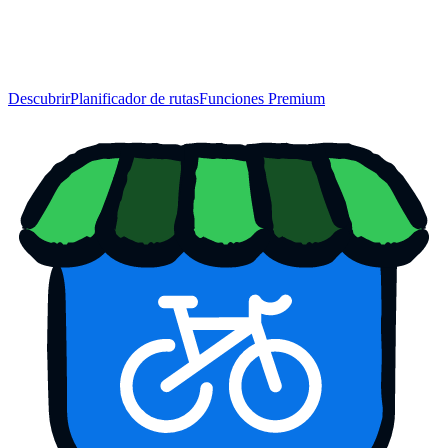
Descubrir
Planificador de rutas
Funciones Premium