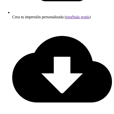
Crea tu impresión personalizada (
pruébala gratis
)