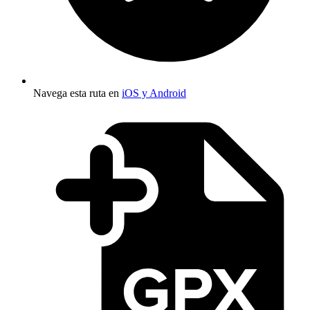
Navega esta ruta en
iOS y Android