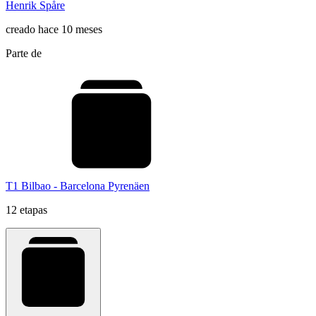
Henrik Spåre
creado hace 10 meses
Parte de
T1 Bilbao - Barcelona Pyrenäen
12 etapas