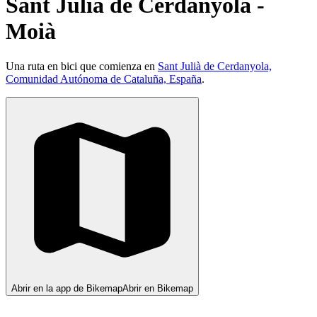
Sant Julià de Cerdanyola -
Moià
Una ruta en bici que comienza en
Sant Julià de Cerdanyola,
Comunidad Autónoma de Cataluña, España
.
Abrir en la app de Bikemap
Abrir en Bikemap