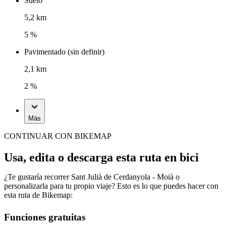
Suelo
5,2 km
5 %
Pavimentado (sin definir)
2,1 km
2 %
Más
CONTINUAR CON BIKEMAP
Usa, edita o descarga esta ruta en bici
¿Te gustaría recorrer Sant Julià de Cerdanyola - Moià o
personalizarla para tu propio viaje? Esto es lo que puedes hacer con
esta ruta de Bikemap:
Funciones gratuitas