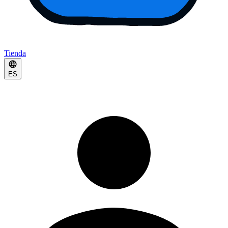
Tienda
ES