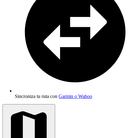
Sincroniza tu ruta con
Garmin o Wahoo