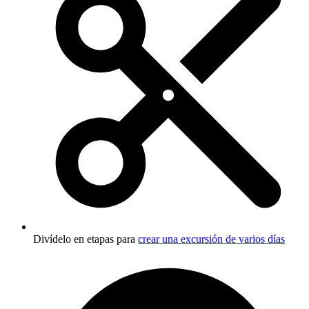
Divídelo en etapas para
crear una excursión de varios días