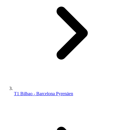
T1 Bilbao - Barcelona Pyrenäen