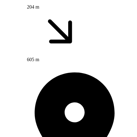
204 m
605 m