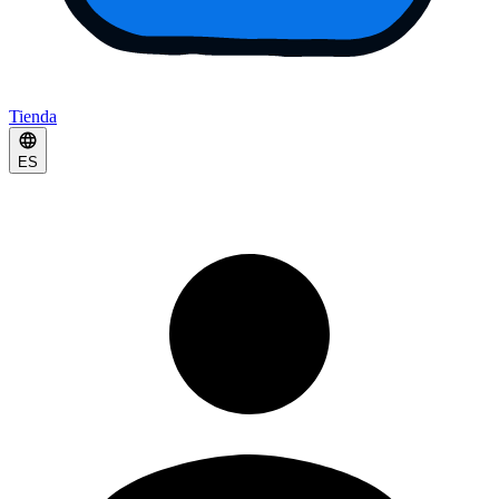
Tienda
ES