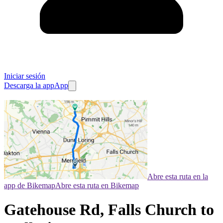
Iniciar sesión
Descarga la app
App
Abre esta ruta en la
app de Bikemap
Abre esta ruta en Bikemap
Gatehouse Rd, Falls Church to