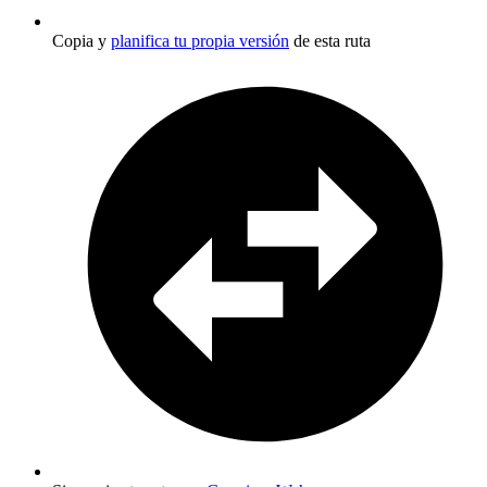
Copia y
planifica tu propia versión
de esta ruta