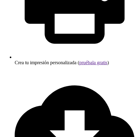
Crea tu impresión personalizada (
pruébala gratis
)