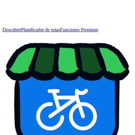
Descubrir
Planificador de rutas
Funciones Premium