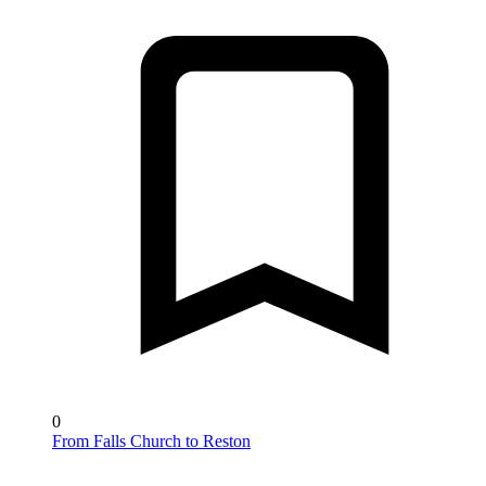
0
From Falls Church to Reston