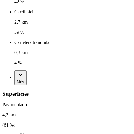
42 %
Carril bici
2,7 km
39 %
Carretera tranquila
0,3 km
4 %
Más
Superficies
Pavimentado
4,2 km
(
61
%)