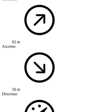
82 m
Ascenso
50 m
Descenso