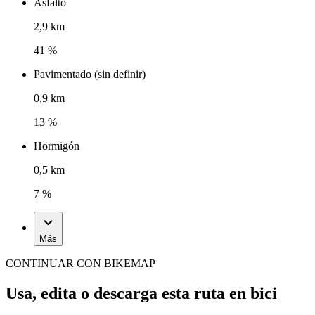
Asfalto
2,9 km
41 %
Pavimentado (sin definir)
0,9 km
13 %
Hormigón
0,5 km
7 %
Más
CONTINUAR CON BIKEMAP
Usa, edita o descarga esta ruta en bici