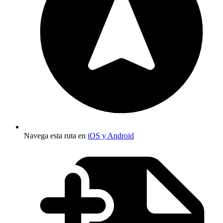
Navega esta ruta en
iOS y Android