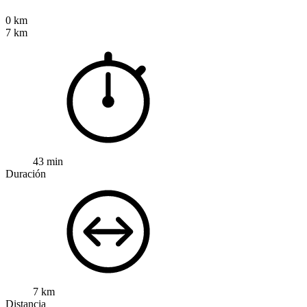
0 km
7 km
43 min
Duración
7 km
Distancia