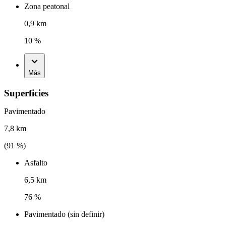
Zona peatonal
0,9 km
10 %
Más
Superficies
Pavimentado
7,8 km
(
91
%)
Asfalto
6,5 km
76 %
Pavimentado (sin definir)