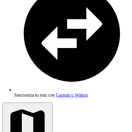
Sincroniza tu ruta con
Garmin o Wahoo