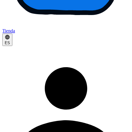
Tienda
ES