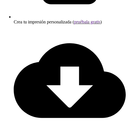
Crea tu impresión personalizada (
pruébala gratis
)