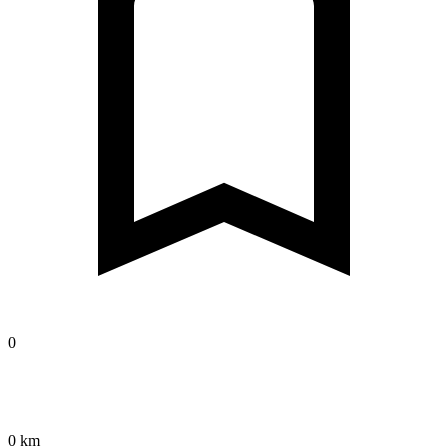
0
0 km