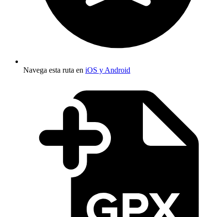
Navega esta ruta en
iOS y Android