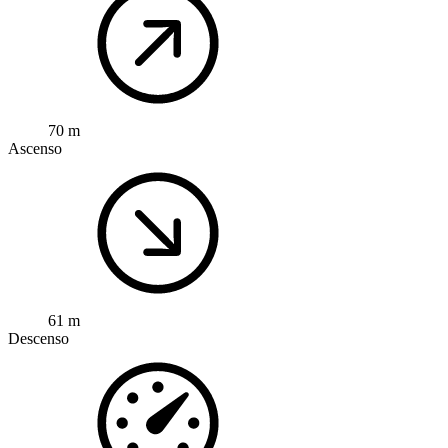
70 m
Ascenso
61 m
Descenso