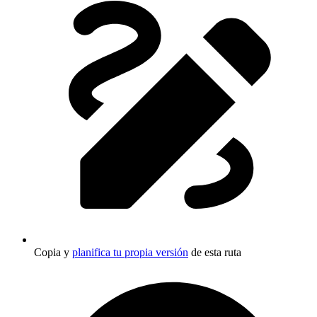
Copia y
planifica tu propia versión
de esta ruta