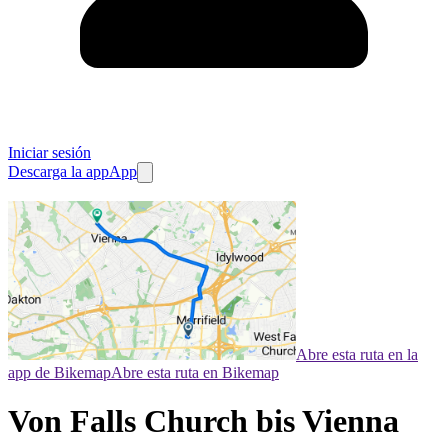
Iniciar sesión
Descarga la app
App
Abre esta ruta en la
app de Bikemap
Abre esta ruta en Bikemap
Von Falls Church bis Vienna