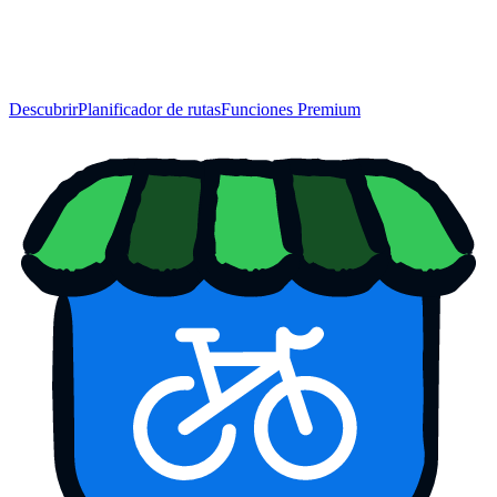
Descubrir
Planificador de rutas
Funciones Premium