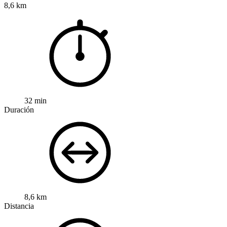
8,6 km
32 min
Duración
8,6 km
Distancia