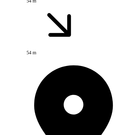
54 m
54 m