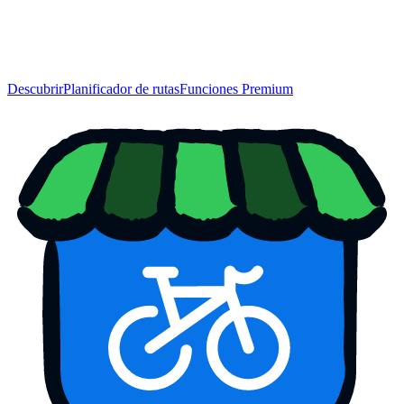
Descubrir
Planificador de rutas
Funciones Premium