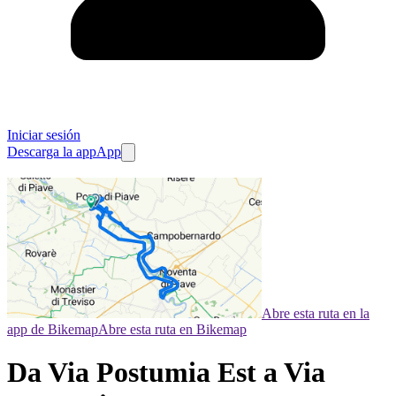
Iniciar sesión
Descarga la app
App
Abre esta ruta en la
app de Bikemap
Abre esta ruta en Bikemap
Da Via Postumia Est a Via