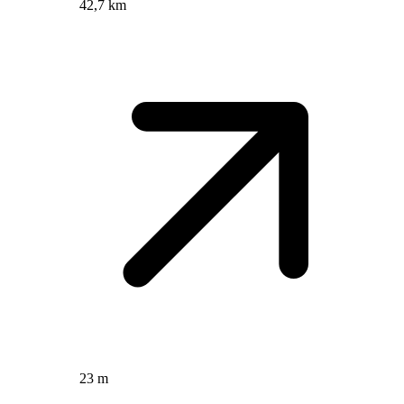
42,7 km
23 m