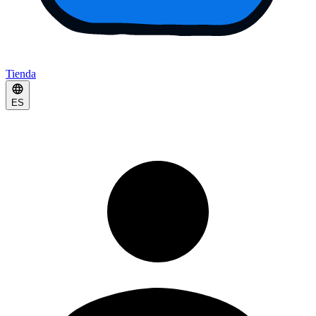
Tienda
ES