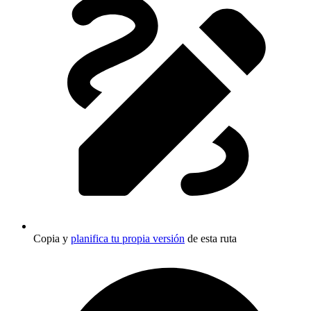
Copia y
planifica tu propia versión
de esta ruta