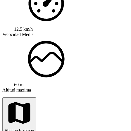
12,5 km/h
Velocidad Media
60 m
Altitud máxima
Abrir en Bikemap