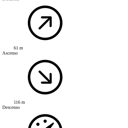
61 m
Ascenso
116 m
Descenso