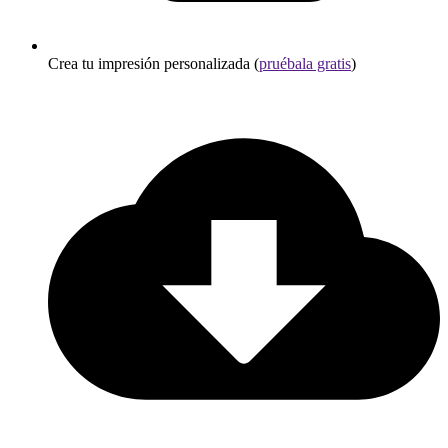
Crea tu impresión personalizada (
pruébala gratis
)