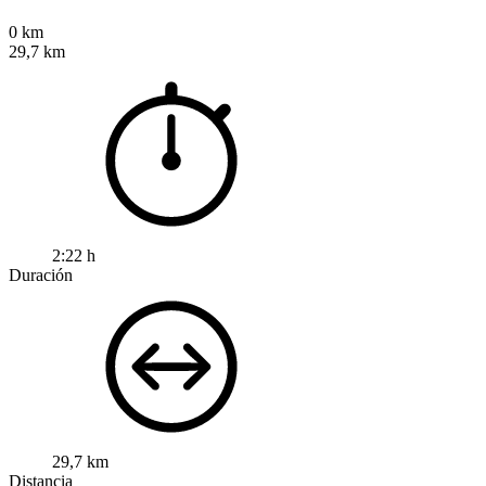
0 km
29,7 km
2:22 h
Duración
29,7 km
Distancia