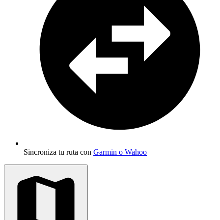
Sincroniza tu ruta con
Garmin o Wahoo