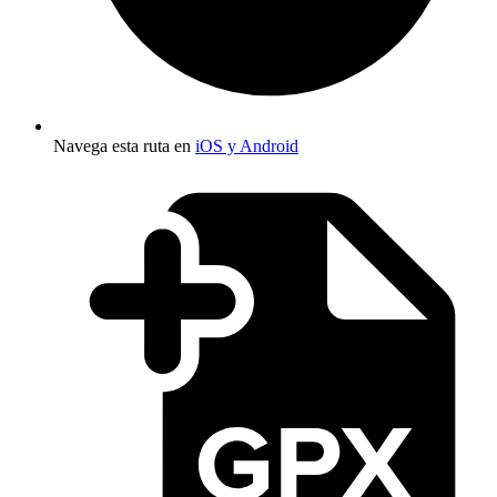
Navega esta ruta en
iOS y Android