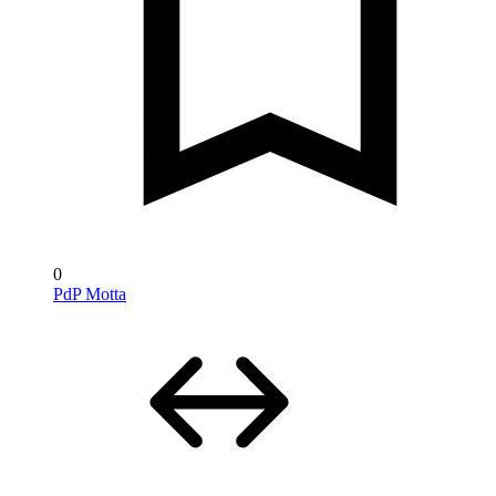
0
PdP Motta