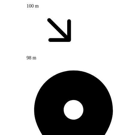
100 m
98 m