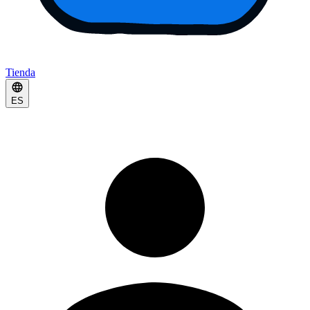
Tienda
ES