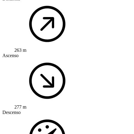
263 m
Ascenso
277 m
Descenso