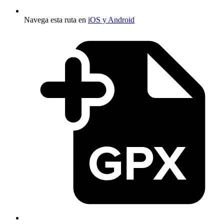
Navega esta ruta en
iOS y Android