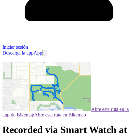
Iniciar sesión
Descarga la app
App
Abre esta ruta en la
app de Bikemap
Abre esta ruta en Bikemap
Recorded via Smart Watch at