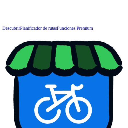
Descubrir
Planificador de rutas
Funciones Premium