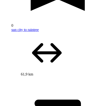
0
sun city to raintree
61,9 km