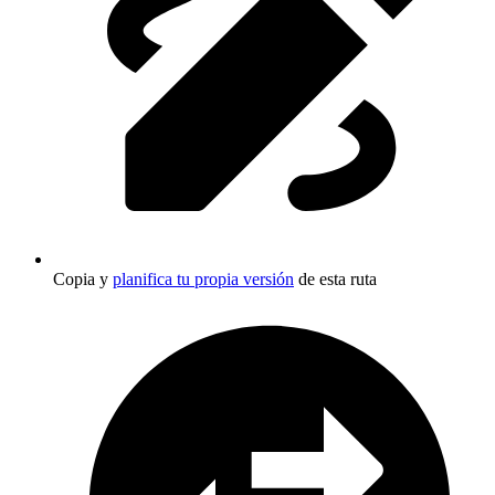
Copia y
planifica tu propia versión
de esta ruta