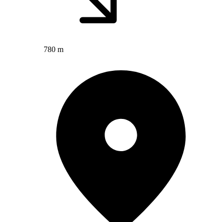
780 m