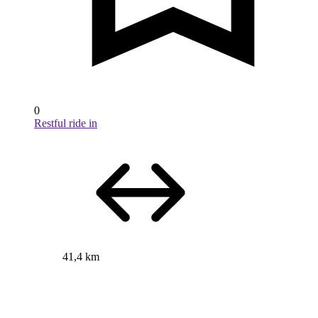
0
Restful ride in
41,4 km