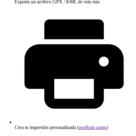
Exporta un archivo GPX / KML de esta ruta
Crea tu impresión personalizada (
pruébala gratis
)