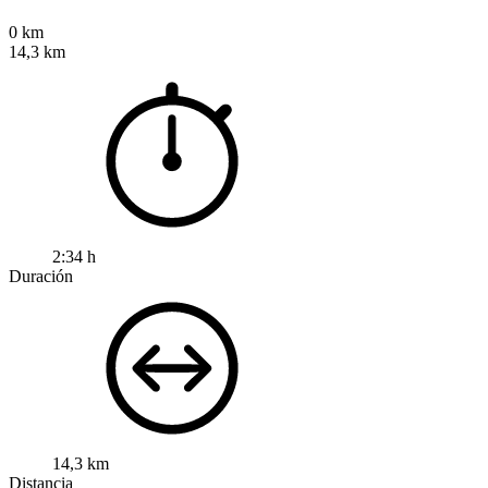
0 km
14,3 km
2:34 h
Duración
14,3 km
Distancia