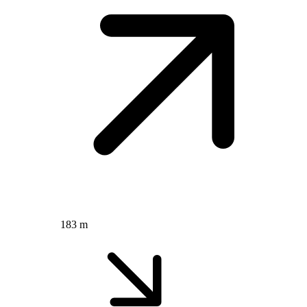
183 m