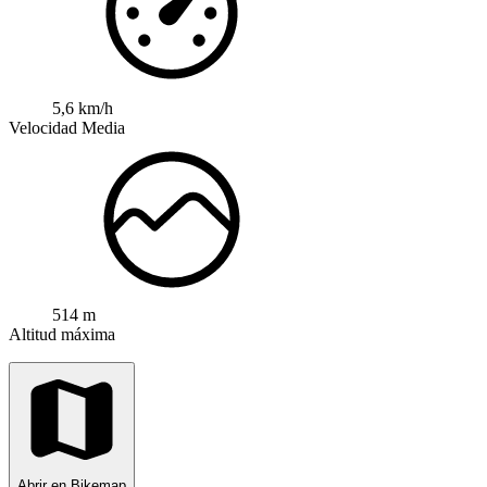
5,6 km/h
Velocidad Media
514 m
Altitud máxima
Abrir en Bikemap