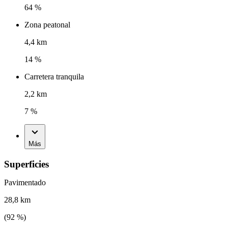
64 %
Zona peatonal
4,4 km
14 %
Carretera tranquila
2,2 km
7 %
Más
Superficies
Pavimentado
28,8 km
(
92
%)