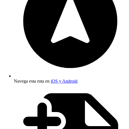
Navega esta ruta en
iOS y Android