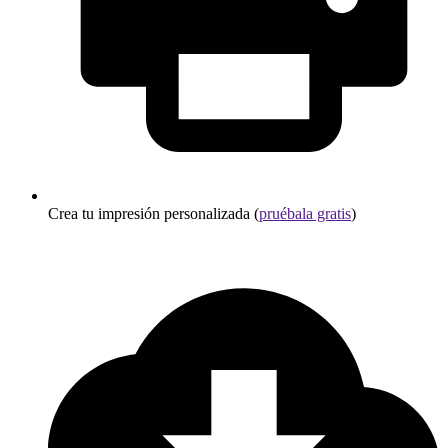
Crea tu impresión personalizada (
pruébala gratis
)