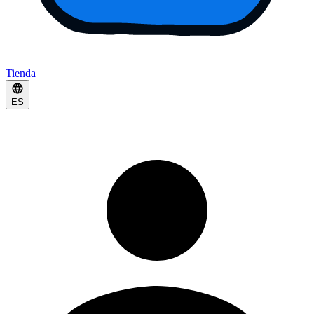
Tienda
ES