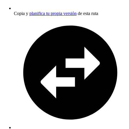
Copia y
planifica tu propia versión
de esta ruta