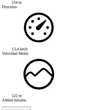
154 m
Descenso
13,4 km/h
Velocidad Media
122 m
Altitud máxima