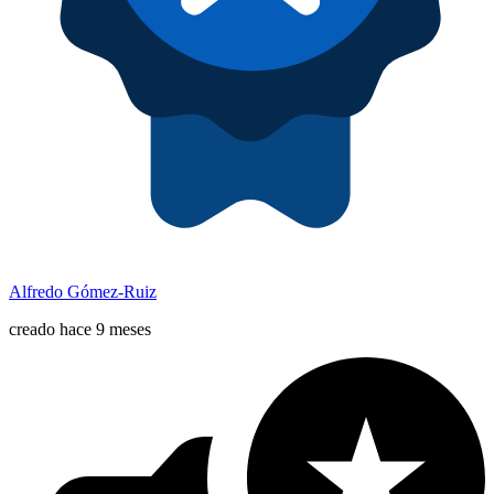
Alfredo Gómez-Ruiz
creado hace 9 meses