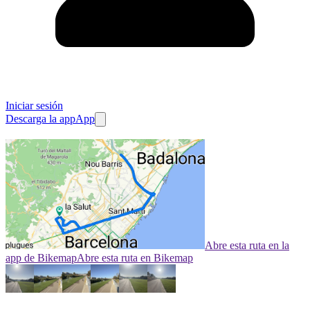
Iniciar sesión
Descarga la app
App
Abre esta ruta en la
app de Bikemap
Abre esta ruta en Bikemap