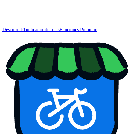
Descubrir
Planificador de rutas
Funciones Premium