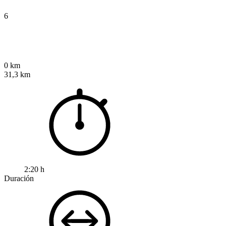
6
0 km
31,3 km
2:20 h
Duración