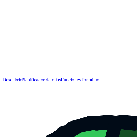
Descubrir
Planificador de rutas
Funciones Premium