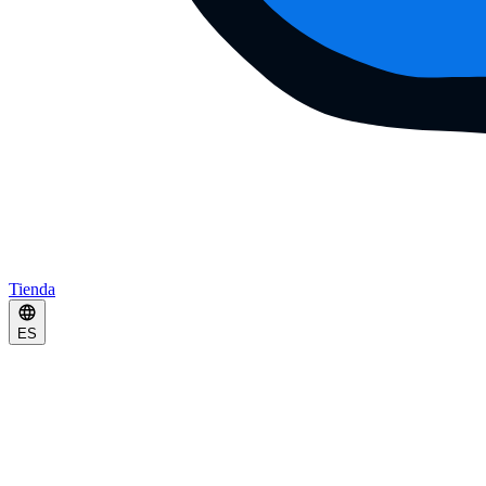
Tienda
ES