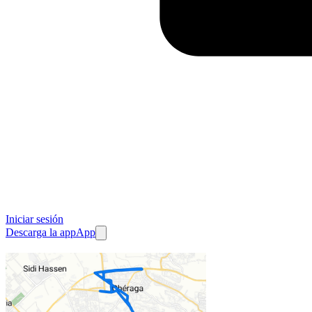
Iniciar sesión
Descarga la app
App