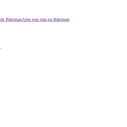
p de Bikemap
Abre esta ruta en Bikemap
.