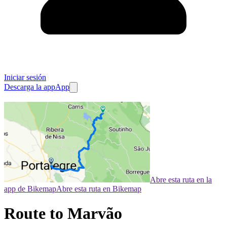
Iniciar sesión
Descarga la app
App
Abre esta ruta en la
app de Bikemap
Abre esta ruta en Bikemap
Route to Marvão