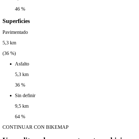
46 %
Superficies
Pavimentado
5,3 km
(
36
%)
Asfalto
5,3 km
36 %
Sin definir
9,5 km
64 %
CONTINUAR CON BIKEMAP