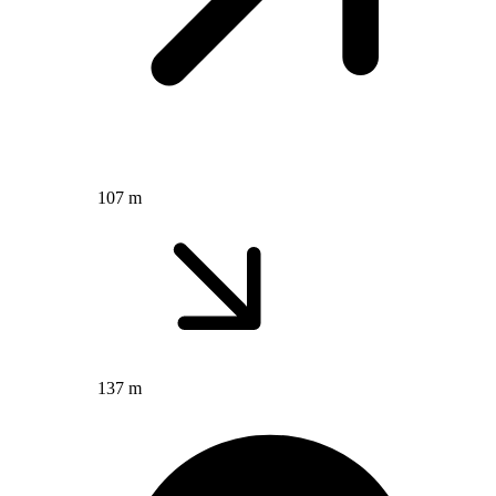
107 m
137 m