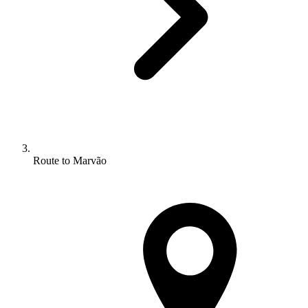
Route to Marvão