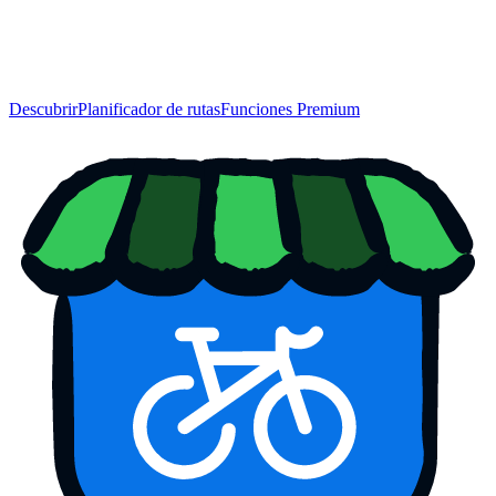
Descubrir
Planificador de rutas
Funciones Premium