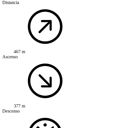
Distancia
467 m
Ascenso
377 m
Descenso