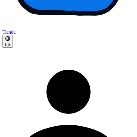
Tienda
ES